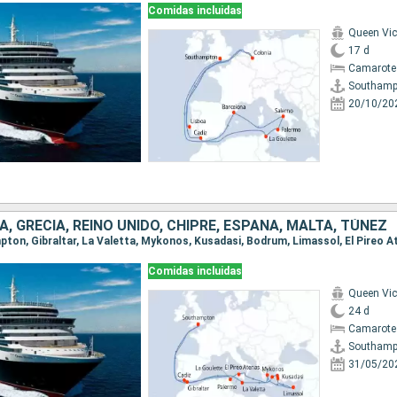
Comidas incluidas
Queen Vic
17 d
Camarote
Southamp
20/10/20
IA, GRECIA, REINO UNIDO, CHIPRE, ESPAÑA, MALTA, TÚNEZ
Comidas incluidas
Queen Vic
24 d
Camarote
Southamp
31/05/20