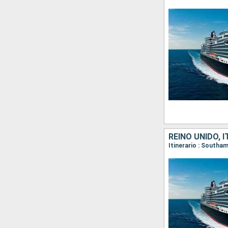
REINO UNIDO, 
Itinerario : Southa