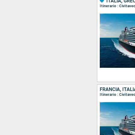
ITALIA, GR
FRANCIA, ITALI
Itinerario : Civitav