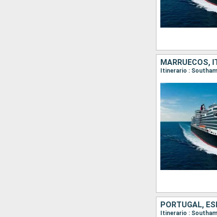
MARRUECOS, IT
Itinerario : Southa
PORTUGAL, ES
Itinerario : Southa