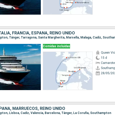
ALIA, FRANCIA, ESPAÑA, REINO UNIDO
mpton, Tánger, Tarragona, Santa Margherita, Marsella, Malaga, Cadiz, South
Comidas incluidas
Queen Vic
15 d
Camarote
Southamp
28/05/20
PAÑA, MARRUECOS, REINO UNIDO
mpton, Lisboa, Cadiz, Valencia, Barcelona, Tánger, La Coruña, Southampton