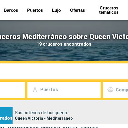
Cruceros
Barcos
Puertos
Lujo
Ofertas
temáticos
uceros Mediterráneo sobre Queen Victo
19 cruceros encontrados
Puertos
Comp
Sus criterios de búsqueda:
rados
Queen Victoria - Mediterráneo