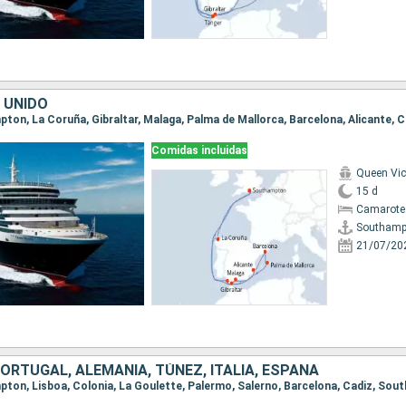
 UNIDO
Comidas incluidas
Queen Vic
15 d
Camarote
Southamp
21/07/20
PORTUGAL, ALEMANIA, TÚNEZ, ITALIA, ESPAÑA
mpton, Lisboa, Colonia, La Goulette, Palermo, Salerno, Barcelona, Cadiz, So