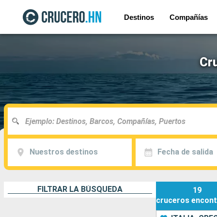
Destinos
Compañías
Cr
Nuestros destinos
Fecha de salida
FILTRAR LA BÚSQUEDA
19
cruceros
encont