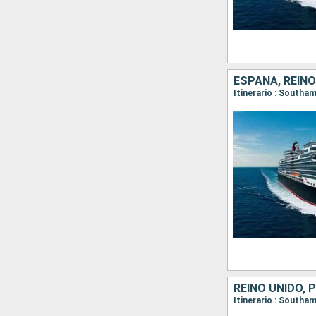
ESPAÑA, REINO
REINO UNIDO, 
Itinerario : Southa