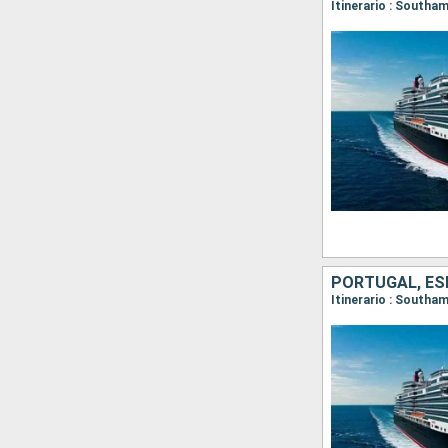
Itinerario : Southa
PORTUGAL, ES
Itinerario : Southa