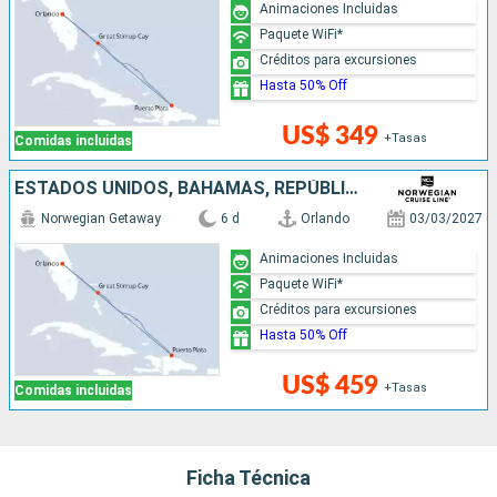
Animaciones Incluidas
Paquete WiFi*
Créditos para excursiones
Hasta 50% Off
US$ 349
+Tasas
Comidas incluidas
ESTADOS UNIDOS, BAHAMAS, REPÚBLICA DOMINICANA
Norwegian Getaway
6 d
Orlando
03/03/2027
Animaciones Incluidas
Paquete WiFi*
Créditos para excursiones
Hasta 50% Off
US$ 459
+Tasas
Comidas incluidas
Ficha Técnica