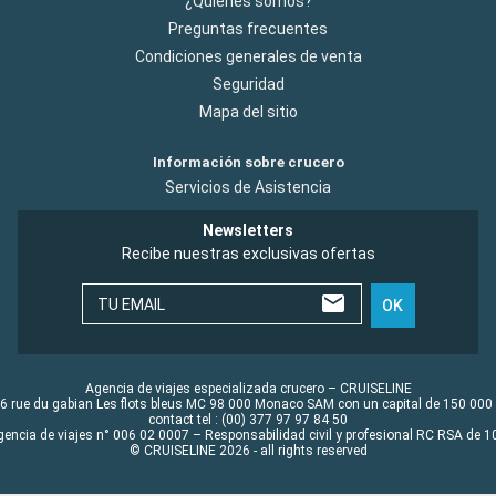
¿Quiénes somos?
Preguntas frecuentes
Condiciones generales de venta
Seguridad
Mapa del sitio
Información sobre crucero
Servicios de Asistencia
Newsletters
Recibe nuestras exclusivas ofertas
TU EMAIL
OK
Agencia de viajes especializada crucero – CRUISELINE
6 rue du gabian Les flots bleus MC 98 000 Monaco SAM con un capital de 150 000
contact tel : (00) 377 97 97 84 50
gencia de viajes n° 006 02 0007 – Responsabilidad civil y profesional RC RSA de
© CRUISELINE 2026 - all rights reserved