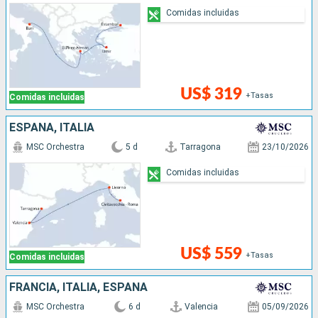
Comidas incluidas
US$ 319
+Tasas
Comidas incluidas
ESPAÑA, ITALIA
MSC Orchestra
5 d
Tarragona
23/10/2026
Comidas incluidas
US$ 559
+Tasas
Comidas incluidas
FRANCIA, ITALIA, ESPAÑA
MSC Orchestra
6 d
Valencia
05/09/2026