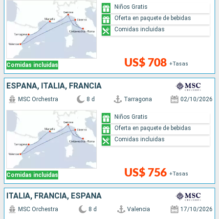
Niños Gratis
Oferta en paquete de bebidas
Comidas incluidas
US$ 708
+Tasas
Comidas incluidas
ESPAÑA, ITALIA, FRANCIA
MSC Orchestra
8 d
Tarragona
02/10/2026
Niños Gratis
Oferta en paquete de bebidas
Comidas incluidas
US$ 756
+Tasas
Comidas incluidas
ITALIA, FRANCIA, ESPAÑA
MSC Orchestra
8 d
Valencia
17/10/2026