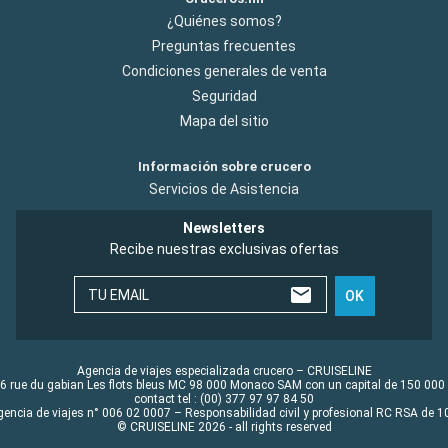
¿Quiénes somos?
Preguntas frecuentes
Condiciones generales de venta
Seguridad
Mapa del sitio
Información sobre crucero
Servicios de Asistencia
Newsletters
Recibe nuestras exclusivas ofertas
TU EMAIL
OK
Agencia de viajes especializada crucero – CRUISELINE
6 rue du gabian Les flots bleus MC 98 000 Monaco SAM con un capital de 150 000
contact tel : (00) 377 97 97 84 50
gencia de viajes n° 006 02 0007 – Responsabilidad civil y profesional RC RSA de
© CRUISELINE 2026 - all rights reserved