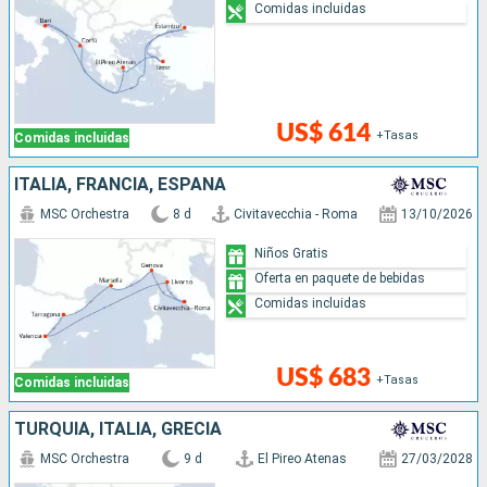
Comidas incluidas
US$ 614
+Tasas
Comidas incluidas
ITALIA, FRANCIA, ESPAÑA
MSC Orchestra
8 d
Civitavecchia - Roma
13/10/2026
Niños Gratis
Oferta en paquete de bebidas
Comidas incluidas
US$ 683
+Tasas
Comidas incluidas
TURQUÍA, ITALIA, GRECIA
MSC Orchestra
9 d
El Pireo Atenas
27/03/2028