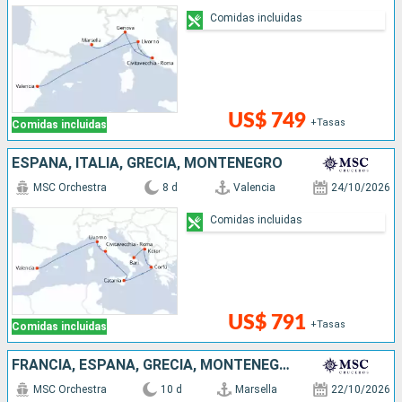
Comidas incluidas
US$ 749
+Tasas
Comidas incluidas
ESPAÑA, ITALIA, GRECIA, MONTENEGRO
MSC Orchestra
8 d
Valencia
24/10/2026
Comidas incluidas
US$ 791
+Tasas
Comidas incluidas
FRANCIA, ESPAÑA, GRECIA, MONTENEGRO, ITALIA
MSC Orchestra
10 d
Marsella
22/10/2026