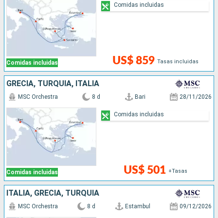
Comidas incluidas
US$ 859
Tasas incluidas
Comidas incluidas
GRECIA, TURQUÍA, ITALIA
MSC Orchestra
8 d
Bari
28/11/2026
Comidas incluidas
US$ 501
+Tasas
Comidas incluidas
ITALIA, GRECIA, TURQUÍA
MSC Orchestra
8 d
Estambul
09/12/2026