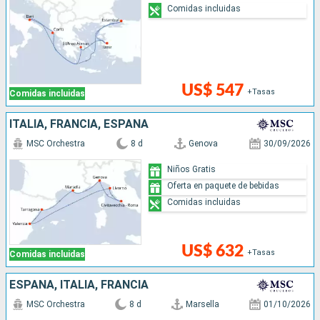
Comidas incluidas
US$ 547
+Tasas
Comidas incluidas
ITALIA, FRANCIA, ESPAÑA
MSC Orchestra
8 d
Genova
30/09/2026
Niños Gratis
Oferta en paquete de bebidas
Comidas incluidas
US$ 632
+Tasas
Comidas incluidas
ESPAÑA, ITALIA, FRANCIA
MSC Orchestra
8 d
Marsella
01/10/2026