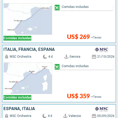
Comidas incluidas
US$ 269
+Tasas
Comidas incluidas
ITALIA, FRANCIA, ESPAÑA
MSC Orchestra
4 d
Genova
21/10/2026
Comidas incluidas
US$ 359
+Tasas
Comidas incluidas
ESPAÑA, ITALIA
MSC Orchestra
4 d
Valencia
05/09/2026