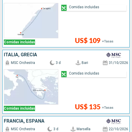
Comidas incluidas
US$ 109
+Tasas
Comidas incluidas
ITALIA, GRECIA
MSC Orchestra
3 d
Bari
31/10/2026
Comidas incluidas
US$ 135
+Tasas
Comidas incluidas
FRANCIA, ESPAÑA
MSC Orchestra
3 d
Marsella
22/10/2026