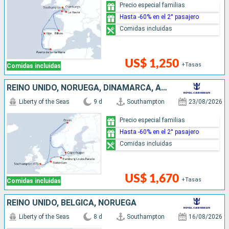
Precio especial familias
Hasta -60% en el 2° pasajero
Comidas incluidas
US$ 1,250
+Tasas
Comidas incluidas
REINO UNIDO, NORUEGA, DINAMARCA, ALEMANIA, PAISES BAJOS
Liberty of the Seas
9 d
Southampton
23/08/2026
Precio especial familias
Hasta -60% en el 2° pasajero
Comidas incluidas
US$ 1,670
+Tasas
Comidas incluidas
REINO UNIDO, BÉLGICA, NORUEGA
Liberty of the Seas
8 d
Southampton
16/08/2026