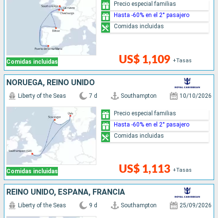
Precio especial familias
Hasta -60% en el 2° pasajero
Comidas incluidas
US$ 1,109
+Tasas
Comidas incluidas
NORUEGA, REINO UNIDO
Liberty of the Seas
7 d
Southampton
10/10/2026
Precio especial familias
Hasta -60% en el 2° pasajero
Comidas incluidas
US$ 1,113
+Tasas
Comidas incluidas
REINO UNIDO, ESPAÑA, FRANCIA
Liberty of the Seas
9 d
Southampton
25/09/2026