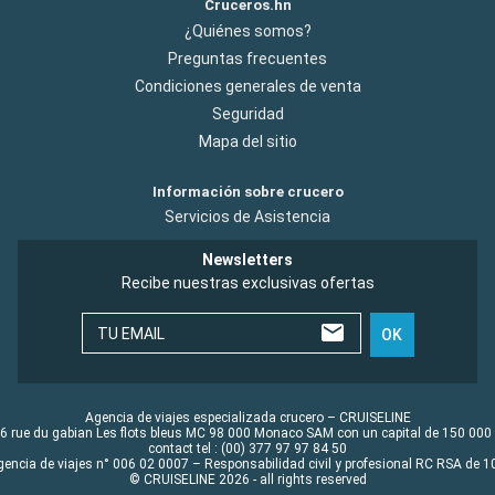
Cruceros.hn
¿Quiénes somos?
Preguntas frecuentes
Condiciones generales de venta
Seguridad
Mapa del sitio
Información sobre crucero
Servicios de Asistencia
Newsletters
Recibe nuestras exclusivas ofertas
TU EMAIL
OK
Agencia de viajes especializada crucero – CRUISELINE
6 rue du gabian Les flots bleus MC 98 000 Monaco SAM con un capital de 150 000
contact tel : (00) 377 97 97 84 50
gencia de viajes n° 006 02 0007 – Responsabilidad civil y profesional RC RSA de
© CRUISELINE 2026 - all rights reserved