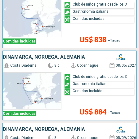
Club de niños gratis desde los 3
Gastronomía italiana
Comidas incluidas
US$ 838
+Tasas
Comidas incluidas
DINAMARCA, NORUEGA, ALEMANIA
Costa Diadema
8 d
Copenhague
08/05/2027
Club de niños gratis desde los 3
Gastronomía italiana
Comidas incluidas
US$ 884
+Tasas
Comidas incluidas
DINAMARCA, NORUEGA, ALEMANIA
Costa Diadema
8 d
Copenhague
05/09/2026