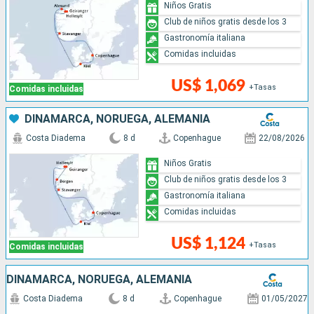
Niños Gratis
Club de niños gratis desde los 3
Gastronomía italiana
Comidas incluidas
US$ 1,069
+Tasas
Comidas incluidas
DINAMARCA, NORUEGA, ALEMANIA
Costa Diadema
8 d
Copenhague
22/08/2026
Niños Gratis
Club de niños gratis desde los 3
Gastronomía italiana
Comidas incluidas
US$ 1,124
+Tasas
Comidas incluidas
DINAMARCA, NORUEGA, ALEMANIA
Costa Diadema
8 d
Copenhague
01/05/2027