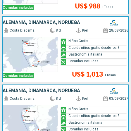
US$ 988
+Tasas
Comidas incluidas
ALEMANIA, DINAMARCA, NORUEGA
Costa Diadema
8 d
Kiel
28/08/2026
Niños Gratis
Club de niños gratis desde los 3
Gastronomía italiana
Comidas incluidas
US$ 1,013
+Tasas
Comidas incluidas
ALEMANIA, DINAMARCA, NORUEGA
Costa Diadema
8 d
Kiel
03/09/2027
Niños Gratis
Club de niños gratis desde los 3
Gastronomía italiana
Comidas incluidas