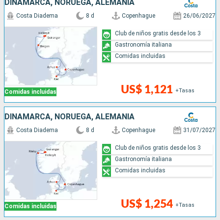
DINAMARCA, NORUEGA, ALEMANIA
Costa Diadema
8 d
Copenhague
26/06/2027
Club de niños gratis desde los 3
Gastronomía italiana
Comidas incluidas
US$ 1,121
+Tasas
Comidas incluidas
DINAMARCA, NORUEGA, ALEMANIA
Costa Diadema
8 d
Copenhague
31/07/2027
Club de niños gratis desde los 3
Gastronomía italiana
Comidas incluidas
US$ 1,254
+Tasas
Comidas incluidas