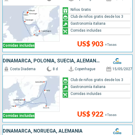
Niños Gratis
Club de niños gratis desde los 3
Gastronomía italiana
Comidas incluidas
US$ 903
+Tasas
Comidas incluidas
DINAMARCA, POLONIA, SUECIA, ALEMANIA
Costa Diadema
8 d
Copenhague
15/05/2027
Club de niños gratis desde los 3
Gastronomía italiana
Comidas incluidas
US$ 922
+Tasas
Comidas incluidas
DINAMARCA, NORUEGA, ALEMANIA