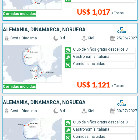
US$ 1,017
+Tasas
Comidas incluidas
ALEMANIA, DINAMARCA, NORUEGA
Costa Diadema
8 d
Kiel
25/06/2027
Club de niños gratis desde los 3
Gastronomía italiana
Comidas incluidas
US$ 1,121
+Tasas
Comidas incluidas
ALEMANIA, DINAMARCA, NORUEGA
Costa Diadema
8 d
Kiel
30/07/2027
Club de niños gratis desde los 3
Gastronomía italiana
Comidas incluidas