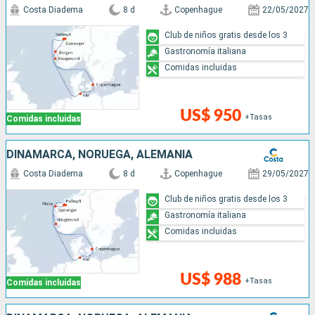
Costa Diadema
8 d
Copenhague
22/05/2027
Club de niños gratis desde los 3
Gastronomía italiana
Comidas incluidas
US$ 950
+Tasas
Comidas incluidas
DINAMARCA, NORUEGA, ALEMANIA
Costa Diadema
8 d
Copenhague
29/05/2027
Club de niños gratis desde los 3
Gastronomía italiana
Comidas incluidas
US$ 988
+Tasas
Comidas incluidas