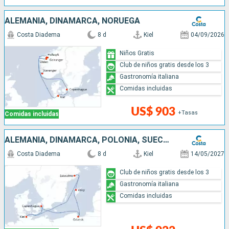
ALEMANIA, DINAMARCA, NORUEGA
Costa Diadema
8 d
Kiel
04/09/2026
Niños Gratis
Club de niños gratis desde los 3
Gastronomía italiana
Comidas incluidas
US$ 903
+Tasas
Comidas incluidas
ALEMANIA, DINAMARCA, POLONIA, SUECIA
Costa Diadema
8 d
Kiel
14/05/2027
Club de niños gratis desde los 3
Gastronomía italiana
Comidas incluidas