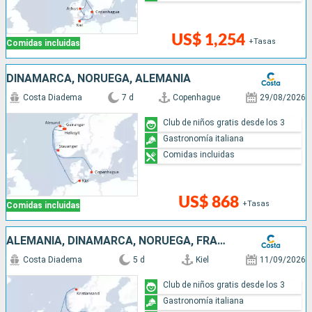
US$ 1,254
+Tasas
Comidas incluidas
DINAMARCA, NORUEGA, ALEMANIA
Costa Diadema
7 d
Copenhague
29/08/2026
Club de niños gratis desde los 3
Gastronomía italiana
Comidas incluidas
US$ 868
+Tasas
Comidas incluidas
ALEMANIA, DINAMARCA, NORUEGA, FRANCIA
Costa Diadema
5 d
Kiel
11/09/2026
Club de niños gratis desde los 3
Gastronomía italiana