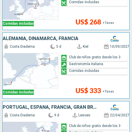
Comidas incluidas
US$ 268
+Tasas
Comidas incluidas
ALEMANIA, DINAMARCA, FRANCIA
Costa Diadema
5 d
Kiel
10/09/2027
Club de niños gratis desde los 3
Gastronomía italiana
Comidas incluidas
US$ 333
+Tasas
Comidas incluidas
PORTUGAL, ESPAÑA, FRANCIA, GRAN BRETAÑA, DINAMARCA, ALEMANIA
Costa Diadema
9 d
Leixoes
22/04/2027
Club de niños gratis desde los 3