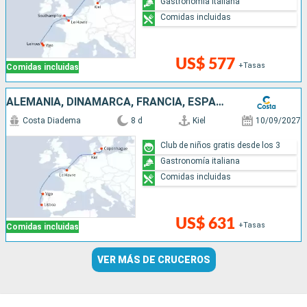
Gastronomía italiana
Comidas incluidas
US$ 577
+Tasas
Comidas incluidas
ALEMANIA, DINAMARCA, FRANCIA, ESPAÑA, PORTUGAL
Costa Diadema
8 d
Kiel
10/09/2027
Club de niños gratis desde los 3
Gastronomía italiana
Comidas incluidas
US$ 631
+Tasas
Comidas incluidas
VER MÁS DE CRUCEROS