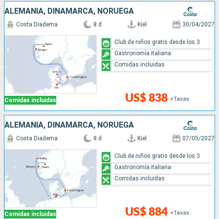
ALEMANIA, DINAMARCA, NORUEGA
Costa Diadema
8 d
Kiel
30/04/2027
Club de niños gratis desde los 3
Gastronomía italiana
Comidas incluidas
US$ 838
+Tasas
Comidas incluidas
ALEMANIA, DINAMARCA, NORUEGA
Costa Diadema
8 d
Kiel
07/05/2027
Club de niños gratis desde los 3
Gastronomía italiana
Comidas incluidas
US$ 884
+Tasas
Comidas incluidas