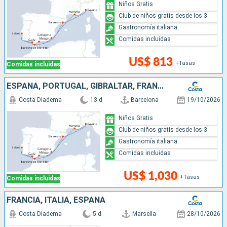
Niños Gratis
Club de niños gratis desde los 3
Gastronomía italiana
Comidas incluidas
US$ 813
+Tasas
Comidas incluidas
ESPAÑA, PORTUGAL, GIBRALTAR, FRANCIA, ITALIA
Costa Diadema
13 d
Barcelona
19/10/2026
Niños Gratis
Club de niños gratis desde los 3
Gastronomía italiana
Comidas incluidas
US$ 1,030
+Tasas
Comidas incluidas
FRANCIA, ITALIA, ESPAÑA
Costa Diadema
5 d
Marsella
28/10/2026