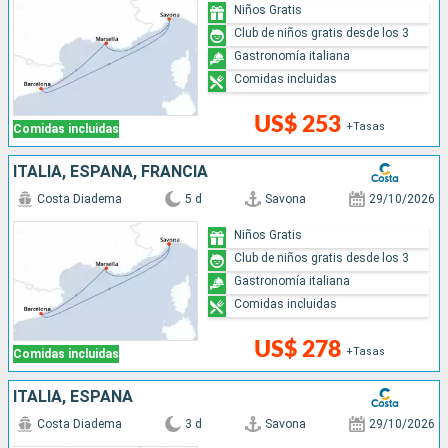
Niños Gratis
Club de niños gratis desde los 3
Gastronomía italiana
Comidas incluidas
US$ 253
+Tasas
Comidas incluidas
ITALIA, ESPAÑA, FRANCIA
Costa Diadema
5 d
Savona
29/10/2026
Niños Gratis
Club de niños gratis desde los 3
Gastronomía italiana
Comidas incluidas
US$ 278
+Tasas
Comidas incluidas
ITALIA, ESPAÑA
Costa Diadema
3 d
Savona
29/10/2026