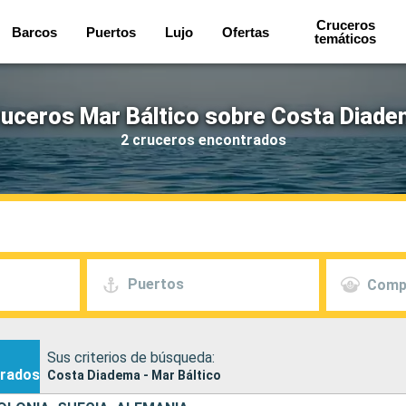
Cruceros
Barcos
Puertos
Lujo
Ofertas
temáticos
uceros Mar Báltico sobre Costa Diad
2 cruceros encontrados
Puertos
Comp
Sus criterios de búsqueda:
rados
Costa Diadema - Mar Báltico