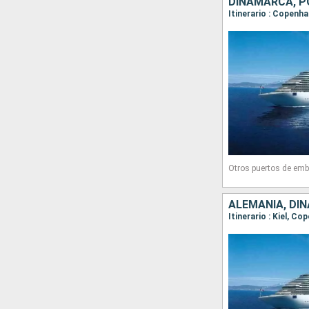
DINAMARCA, P
Itinerario : Copenh
Otros puertos de emb
ALEMANIA, DI
Itinerario : Kiel, C