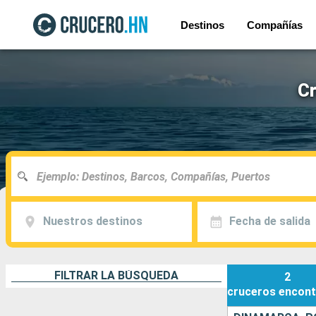
Destinos
Compañías
Cr
Nuestros destinos
Fecha de salida
FILTRAR LA BÚSQUEDA
2
cruceros
encont