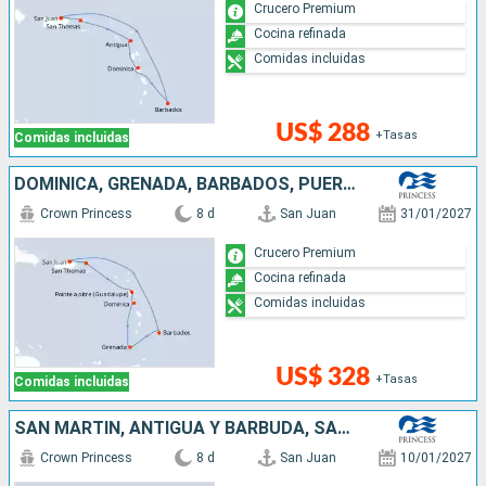
Crucero Premium
Cocina refinada
Comidas incluidas
US$ 288
+Tasas
Comidas incluidas
DOMINICA, GRENADA, BARBADOS, PUERTO RICO
Crown Princess
8 d
San Juan
31/01/2027
Crucero Premium
Cocina refinada
Comidas incluidas
US$ 328
+Tasas
Comidas incluidas
SAN MARTÍN, ANTIGUA Y BARBUDA, SANTA LUCIA, BARBADOS, PUERTO RICO
Crown Princess
8 d
San Juan
10/01/2027