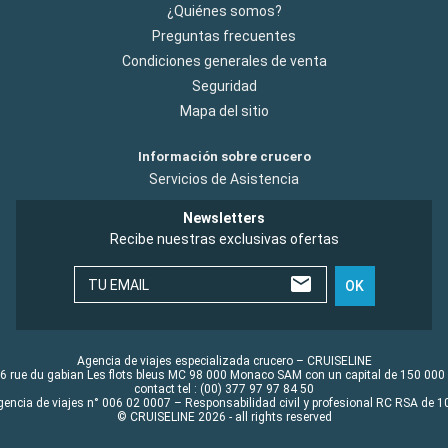
¿Quiénes somos?
Preguntas frecuentes
Condiciones generales de venta
Seguridad
Mapa del sitio
Información sobre crucero
Servicios de Asistencia
Newsletters
Recibe nuestras exclusivas ofertas
TU EMAIL
OK
Agencia de viajes especializada crucero – CRUISELINE
6 rue du gabian Les flots bleus MC 98 000 Monaco SAM con un capital de 150 000
contact tel : (00) 377 97 97 84 50
gencia de viajes n° 006 02 0007 – Responsabilidad civil y profesional RC RSA de
© CRUISELINE 2026 - all rights reserved