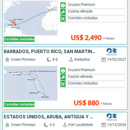
Crucero Premium
Cocina refinada
Comidas incluidas
US$ 2,490
+Tasas
Comidas incluidas
BARBADOS, PUERTO RICO, SAN MARTÍN, ANTIGUA Y BARBUDA, SANTA LUCIA
Crown Princess
8 d
Barbados
19/02/2027
Crucero Premium
Cocina refinada
Comidas incluidas
US$ 880
+Tasas
Comidas incluidas
ESTADOS UNIDOS, ARUBA, ANTIGUA Y BARBUDA, PUERTO RICO
Crown Princess
9 d
Fort Lauderdale
19/12/2026