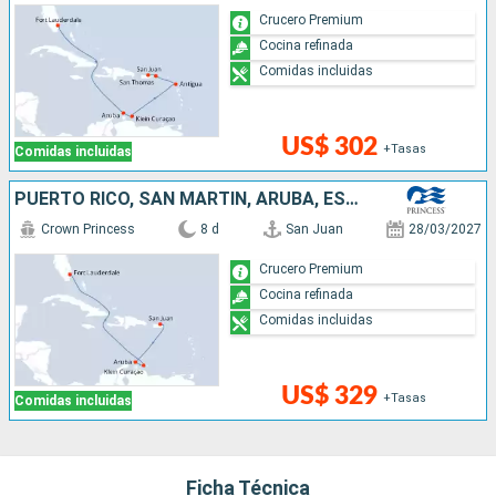
Crucero Premium
Cocina refinada
Comidas incluidas
US$ 302
+Tasas
Comidas incluidas
PUERTO RICO, SAN MARTÍN, ARUBA, ESTADOS UNIDOS
Crown Princess
8 d
San Juan
28/03/2027
Crucero Premium
Cocina refinada
Comidas incluidas
US$ 329
+Tasas
Comidas incluidas
Ficha Técnica