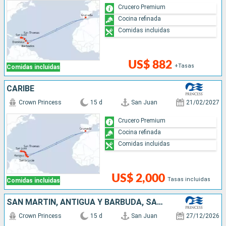
Crucero Premium
Cocina refinada
Comidas incluidas
US$ 882
+Tasas
Comidas incluidas
CARIBE
Crown Princess
15 d
San Juan
21/02/2027
Crucero Premium
Cocina refinada
Comidas incluidas
US$ 2,000
Tasas incluidas
Comidas incluidas
SAN MARTÍN, ANTIGUA Y BARBUDA, SANTA LUCIA, DOMINICA, GRENADA, BARBADOS, PUERTO RICO
Crown Princess
15 d
San Juan
27/12/2026