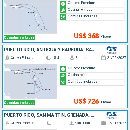
Crucero Premium
Cocina refinada
Comidas incluidas
US$ 368
+Tasas
Comidas incluidas
PUERTO RICO, ANTIGUA Y BARBUDA, SANTA LUCIA, SAN MARTÍN, DOMINICA, GRENADA, BARBADOS
Crown Princess
15 d
San Juan
21/02/2027
Crucero Premium
Cocina refinada
Comidas incluidas
US$ 726
+Tasas
Comidas incluidas
PUERTO RICO, SAN MARTÍN, GRENADA, SANTA LUCIA, BARBADOS
Crown Princess
8 d
San Juan
17/01/2027