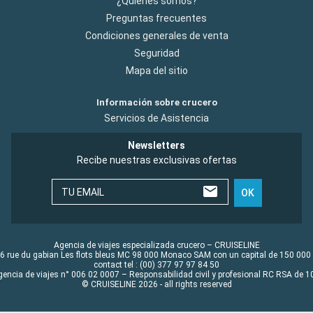
¿Quiénes somos?
Preguntas frecuentes
Condiciones generales de venta
Seguridad
Mapa del sitio
Información sobre crucero
Servicios de Asistencia
Newsletters
Recibe nuestras exclusivas ofertas
TU EMAIL
OK
Agencia de viajes especializada crucero – CRUISELINE
6 rue du gabian Les flots bleus MC 98 000 Monaco SAM con un capital de 150 000
contact tel : (00) 377 97 97 84 50
gencia de viajes n° 006 02 0007 – Responsabilidad civil y profesional RC RSA de
© CRUISELINE 2026 - all rights reserved