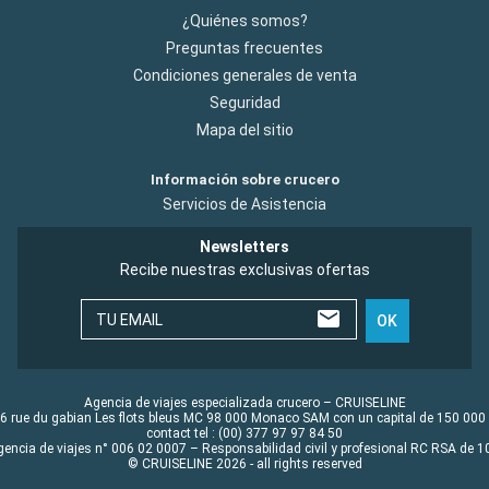
¿Quiénes somos?
Preguntas frecuentes
Condiciones generales de venta
Seguridad
Mapa del sitio
Información sobre crucero
Servicios de Asistencia
Newsletters
Recibe nuestras exclusivas ofertas
TU EMAIL
OK
Agencia de viajes especializada crucero – CRUISELINE
6 rue du gabian Les flots bleus MC 98 000 Monaco SAM con un capital de 150 000
contact tel : (00) 377 97 97 84 50
gencia de viajes n° 006 02 0007 – Responsabilidad civil y profesional RC RSA de
© CRUISELINE 2026 - all rights reserved