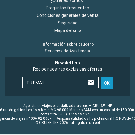
¿Quiénes somos?
Preguntas frecuentes
Condiciones generales de venta
Seguridad
Mapa del sitio
Información sobre crucero
Servicios de Asistencia
Newsletters
Recibe nuestras exclusivas ofertas
TU EMAIL
OK
Agencia de viajes especializada crucero – CRUISELINE
6 rue du gabian Les flots bleus MC 98 000 Monaco SAM con un capital de 150 000
contact tel : (00) 377 97 97 84 50
gencia de viajes n° 006 02 0007 – Responsabilidad civil y profesional RC RSA de
© CRUISELINE 2026 - all rights reserved