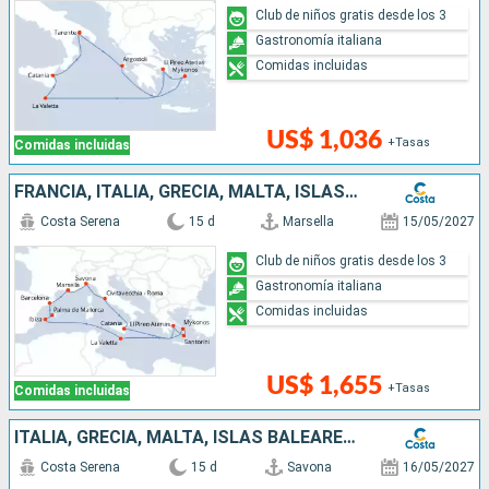
Club de niños gratis desde los 3
Gastronomía italiana
Comidas incluidas
US$ 1,036
+Tasas
Comidas incluidas
FRANCIA, ITALIA, GRECIA, MALTA, ISLAS BALEARES, ESPAÑA
Costa Serena
15 d
Marsella
15/05/2027
Club de niños gratis desde los 3
Gastronomía italiana
Comidas incluidas
US$ 1,655
+Tasas
Comidas incluidas
ITALIA, GRECIA, MALTA, ISLAS BALEARES, ESPAÑA, FRANCIA
Costa Serena
15 d
Savona
16/05/2027