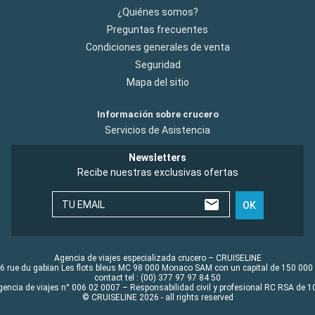
¿Quiénes somos?
Preguntas frecuentes
Condiciones generales de venta
Seguridad
Mapa del sitio
Información sobre crucero
Servicios de Asistencia
Newsletters
Recibe nuestras exclusivas ofertas
TU EMAIL
OK
Agencia de viajes especializada crucero – CRUISELINE
6 rue du gabian Les flots bleus MC 98 000 Monaco SAM con un capital de 150 000
contact tel : (00) 377 97 97 84 50
gencia de viajes n° 006 02 0007 – Responsabilidad civil y profesional RC RSA de
© CRUISELINE 2026 - all rights reserved