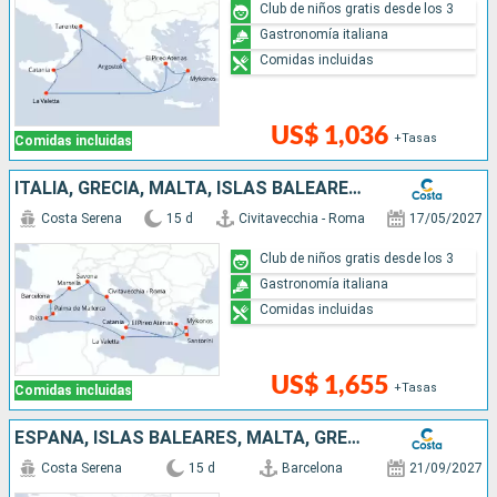
Club de niños gratis desde los 3
Gastronomía italiana
Comidas incluidas
US$ 1,036
+Tasas
Comidas incluidas
ITALIA, GRECIA, MALTA, ISLAS BALEARES, ESPAÑA, FRANCIA
Costa Serena
15 d
Civitavecchia - Roma
17/05/2027
Club de niños gratis desde los 3
Gastronomía italiana
Comidas incluidas
US$ 1,655
+Tasas
Comidas incluidas
ESPAÑA, ISLAS BALEARES, MALTA, GRECIA, ITALIA
Costa Serena
15 d
Barcelona
21/09/2027