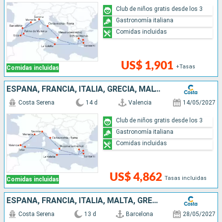
Club de niños gratis desde los 3
Gastronomía italiana
Comidas incluidas
US$ 1,901
+Tasas
Comidas incluidas
ESPAÑA, FRANCIA, ITALIA, GRECIA, MALTA E ISLAS BALEARES
Costa Serena
14 d
Valencia
14/05/2027
Club de niños gratis desde los 3
Gastronomía italiana
Comidas incluidas
US$ 4,862
Tasas incluidas
Comidas incluidas
ESPAÑA, FRANCIA, ITALIA, MALTA, GRECIA
Costa Serena
13 d
Barcelona
28/05/2027