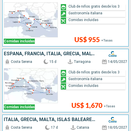
Club de niños gratis desde los 3
Gastronomía italiana
Comidas incluidas
US$ 955
+Tasas
Comidas incluidas
ESPAÑA, FRANCIA, ITALIA, GRECIA, MALTA, ISLAS BALEARES
Costa Serena
15 d
Tarragona
14/05/2027
Club de niños gratis desde los 3
Gastronomía italiana
Comidas incluidas
US$ 1,670
+Tasas
Comidas incluidas
ITALIA, GRECIA, MALTA, ISLAS BALEARES, ESPAÑA, FRANCIA
Costa Serena
17 d
Catania
18/05/2027