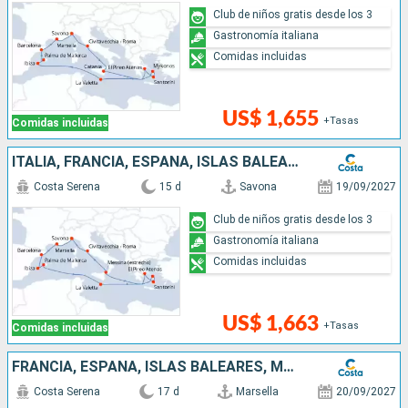
Club de niños gratis desde los 3
Gastronomía italiana
Comidas incluidas
US$ 1,655
+Tasas
Comidas incluidas
ITALIA, FRANCIA, ESPAÑA, ISLAS BALEARES, MALTA, GRECIA
Costa Serena
15 d
Savona
19/09/2027
Club de niños gratis desde los 3
Gastronomía italiana
Comidas incluidas
US$ 1,663
+Tasas
Comidas incluidas
FRANCIA, ESPAÑA, ISLAS BALEARES, MALTA, GRECIA, ITALIA
Costa Serena
17 d
Marsella
20/09/2027