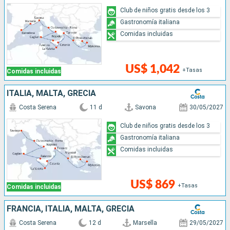
Club de niños gratis desde los 3
Gastronomía italiana
Comidas incluidas
US$ 1,042
+Tasas
Comidas incluidas
ITALIA, MALTA, GRECIA
Costa Serena
11 d
Savona
30/05/2027
Club de niños gratis desde los 3
Gastronomía italiana
Comidas incluidas
US$ 869
+Tasas
Comidas incluidas
FRANCIA, ITALIA, MALTA, GRECIA
Costa Serena
12 d
Marsella
29/05/2027