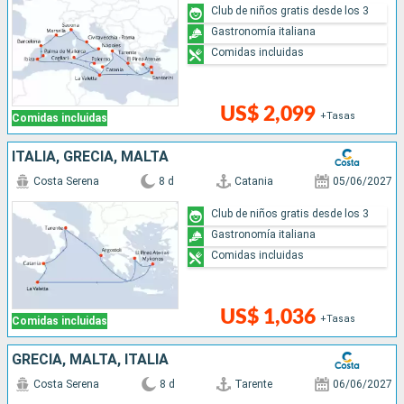
Club de niños gratis desde los 3
Gastronomía italiana
Comidas incluidas
US$ 2,099
+Tasas
Comidas incluidas
ITALIA, GRECIA, MALTA
Costa Serena
8 d
Catania
05/06/2027
Club de niños gratis desde los 3
Gastronomía italiana
Comidas incluidas
US$ 1,036
+Tasas
Comidas incluidas
GRECIA, MALTA, ITALIA
Costa Serena
8 d
Tarente
06/06/2027