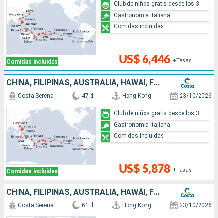
Club de niños gratis desde los 3
Gastronomía italiana
Comidas incluidas
US$ 6,446
+Tasas
Comidas incluidas
CHINA, FILIPINAS, AUSTRALIA, HAWÁI, FIJI, TONGA, POLINESIA, CHILE
Costa Serena
47 d
Hong Kong
23/10/2026
Club de niños gratis desde los 3
Gastronomía italiana
Comidas incluidas
US$ 5,878
+Tasas
Comidas incluidas
CHINA, FILIPINAS, AUSTRALIA, HAWÁI, FIJI, TONGA, POLINESIA, CHILE, ARGENTINA
Costa Serena
61 d
Hong Kong
23/10/2026