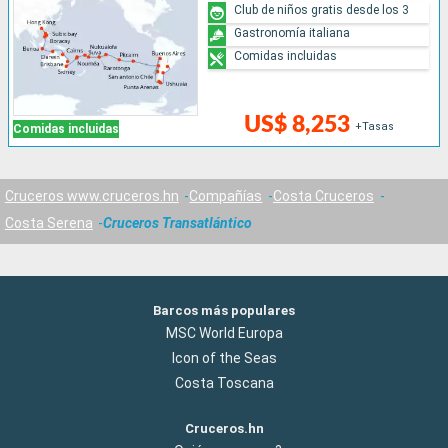
Club de niños gratis desde los 3
Gastronomía italiana
Comidas incluidas
US$ 8,253
+Tasas
Comidas incluidas
Cruceros www.cruceros.hn
Compañías
Costa Cruceros
Costa Serena
Cruceros Transatlántico
Barcos más populares
MSC World Europa
Icon of the Seas
Costa Toscana
Cruceros.hn