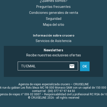
¿Quiénes somos?
Preguntas frecuentes
Condiciones generales de venta
Seguridad
Mapa del sitio
Información sobre crucero
Servicios de Asistencia
Newsletters
Recibe nuestras exclusivas ofertas
TU EMAIL
OK
Agencia de viajes especializada crucero – CRUISELINE
6 rue du gabian Les flots bleus MC 98 000 Monaco SAM con un capital de 150 000
contact tel : (00) 377 97 97 84 50
gencia de viajes n° 006 02 0007 – Responsabilidad civil y profesional RC RSA de
© CRUISELINE 2026 - all rights reserved