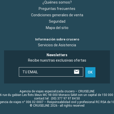
¿Quiénes somos?
Preguntas frecuentes
Condiciones generales de venta
Seguridad
Mapa del sitio
Información sobre crucero
Servicios de Asistencia
Newsletters
Recibe nuestras exclusivas ofertas
TU EMAIL
OK
Agencia de viajes especializada crucero – CRUISELINE
6 rue du gabian Les flots bleus MC 98 000 Monaco SAM con un capital de 150 000
contact tel : (00) 377 97 97 84 50
gencia de viajes n° 006 02 0007 – Responsabilidad civil y profesional RC RSA de
© CRUISELINE 2026 - all rights reserved