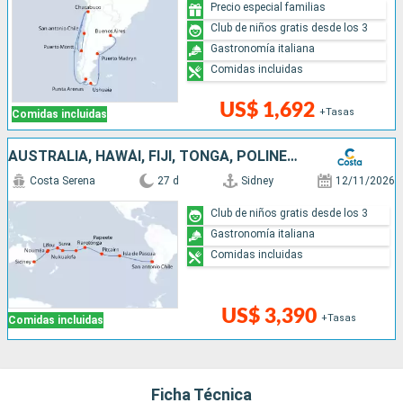
Precio especial familias
Club de niños gratis desde los 3
Gastronomía italiana
Comidas incluidas
US$ 1,692
+Tasas
Comidas incluidas
AUSTRALIA, HAWÁI, FIJI, TONGA, POLINESIA, CHILE
Costa Serena
27 d
Sidney
12/11/2026
Club de niños gratis desde los 3
Gastronomía italiana
Comidas incluidas
US$ 3,390
+Tasas
Comidas incluidas
Ficha Técnica