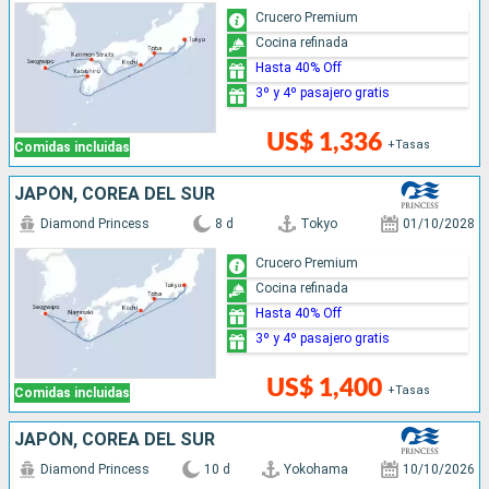
Crucero Premium
Cocina refinada
Hasta 40% Off
3º y 4º pasajero gratis
US$ 1,336
+Tasas
Comidas incluidas
JAPÓN, COREA DEL SUR
Diamond Princess
8 d
Tokyo
01/10/2028
Crucero Premium
Cocina refinada
Hasta 40% Off
3º y 4º pasajero gratis
US$ 1,400
+Tasas
Comidas incluidas
JAPÓN, COREA DEL SUR
Diamond Princess
10 d
Yokohama
10/10/2026