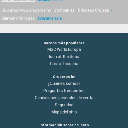
Cruceros www.cruceros.hn
Compañías
Princess Cruises
Diamond Princess
Cruceros asia
Barcos más populares
MSC World Europa
Icon of the Seas
Costa Toscana
Cruceros.hn
¿Quiénes somos?
Preguntas frecuentes
Condiciones generales de venta
Seguridad
Mapa del sitio
Información sobre crucero