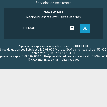
Servicios de Asistencia
Newsletters
Recibe nuestras exclusivas ofertas
TU EMAIL
OK
Agencia de viajes especializada crucero – CRUISELINE
6 rue du gabian Les flots bleus MC 98 000 Monaco SAM con un capital de 150 000
contact tel : (00) 377 97 97 84 50
gencia de viajes n° 006 02 0007 – Responsabilidad civil y profesional RC RSA de
© CRUISELINE 2026 - all rights reserved