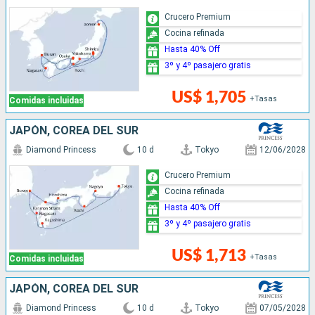
Crucero Premium
Cocina refinada
Hasta 40% Off
3º y 4º pasajero gratis
US$ 1,705
+Tasas
Comidas incluidas
JAPÓN, COREA DEL SUR
Diamond Princess
10 d
Tokyo
12/06/2028
Crucero Premium
Cocina refinada
Hasta 40% Off
3º y 4º pasajero gratis
US$ 1,713
+Tasas
Comidas incluidas
JAPÓN, COREA DEL SUR
Diamond Princess
10 d
Tokyo
07/05/2028