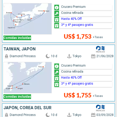
Crucero Premium
Cocina refinada
Hasta 40% Off
3º y 4º pasajero gratis
US$ 1,753
+Tasas
Comidas incluidas
TAIWÁN, JAPÓN
Diamond Princess
10 d
Tokyo
21/06/2028
Crucero Premium
Cocina refinada
Hasta 40% Off
3º y 4º pasajero gratis
US$ 1,755
+Tasas
Comidas incluidas
JAPÓN, COREA DEL SUR
Diamond Princess
10 d
Tokyo
03/09/2028