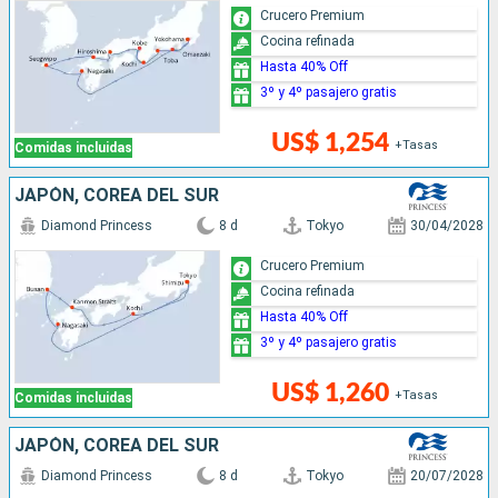
Crucero Premium
Cocina refinada
Hasta 40% Off
3º y 4º pasajero gratis
US$ 1,254
+Tasas
Comidas incluidas
JAPÓN, COREA DEL SUR
Diamond Princess
8 d
Tokyo
30/04/2028
Crucero Premium
Cocina refinada
Hasta 40% Off
3º y 4º pasajero gratis
US$ 1,260
+Tasas
Comidas incluidas
JAPÓN, COREA DEL SUR
Diamond Princess
8 d
Tokyo
20/07/2028