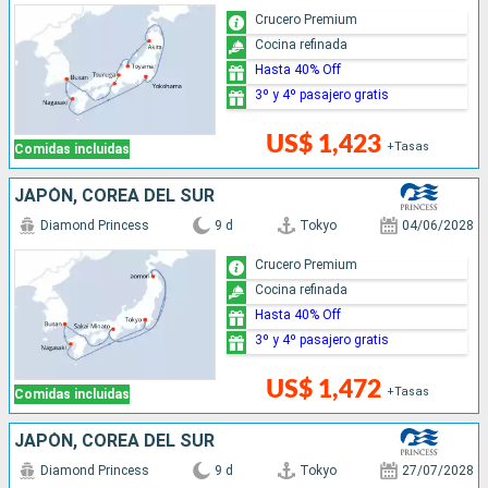
Crucero Premium
Cocina refinada
Hasta 40% Off
3º y 4º pasajero gratis
US$ 1,423
+Tasas
Comidas incluidas
JAPÓN, COREA DEL SUR
Diamond Princess
9 d
Tokyo
04/06/2028
Crucero Premium
Cocina refinada
Hasta 40% Off
3º y 4º pasajero gratis
US$ 1,472
+Tasas
Comidas incluidas
JAPÓN, COREA DEL SUR
Diamond Princess
9 d
Tokyo
27/07/2028