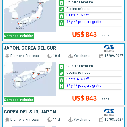
Crucero Premium
Cocina refinada
Hasta 40% Off
3º y 4º pasajero gratis
US$ 843
+Tasas
Comidas incluidas
JAPÓN, COREA DEL SUR
Diamond Princess
10 d
Yokohama
15/09/2027
Crucero Premium
Cocina refinada
Hasta 40% Off
3º y 4º pasajero gratis
US$ 843
+Tasas
Comidas incluidas
COREA DEL SUR, JAPÓN
Diamond Princess
11 d
Yokohama
16/08/2027