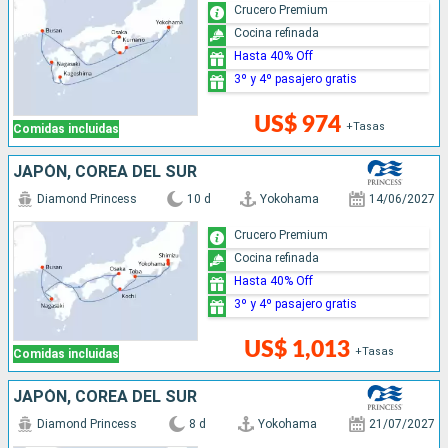
Crucero Premium
Cocina refinada
Hasta 40% Off
3º y 4º pasajero gratis
US$ 974
+Tasas
Comidas incluidas
JAPÓN, COREA DEL SUR
Diamond Princess
10 d
Yokohama
14/06/2027
Crucero Premium
Cocina refinada
Hasta 40% Off
3º y 4º pasajero gratis
US$ 1,013
+Tasas
Comidas incluidas
JAPÓN, COREA DEL SUR
Diamond Princess
8 d
Yokohama
21/07/2027