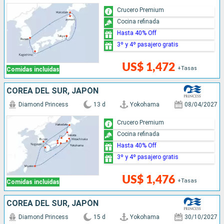
Crucero Premium
Cocina refinada
Hasta 40% Off
3º y 4º pasajero gratis
US$ 1,472
+Tasas
Comidas incluidas
COREA DEL SUR, JAPÓN
Diamond Princess
13 d
Yokohama
08/04/2027
Crucero Premium
Cocina refinada
Hasta 40% Off
3º y 4º pasajero gratis
US$ 1,476
+Tasas
Comidas incluidas
COREA DEL SUR, JAPÓN
Diamond Princess
15 d
Yokohama
30/10/2027