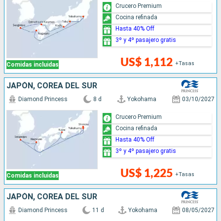
Crucero Premium
Cocina refinada
Hasta 40% Off
3º y 4º pasajero gratis
US$ 1,112
+Tasas
Comidas incluidas
JAPÓN, COREA DEL SUR
Diamond Princess
8 d
Yokohama
03/10/2027
Crucero Premium
Cocina refinada
Hasta 40% Off
3º y 4º pasajero gratis
US$ 1,225
+Tasas
Comidas incluidas
JAPÓN, COREA DEL SUR
Diamond Princess
11 d
Yokohama
08/05/2027