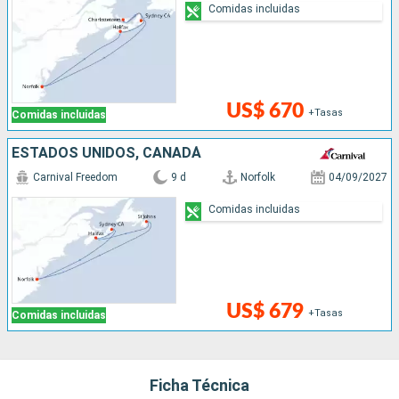
Comidas incluidas
US$ 670
+Tasas
Comidas incluidas
ESTADOS UNIDOS, CANADÁ
Carnival Freedom
9 d
Norfolk
04/09/2027
Comidas incluidas
US$ 679
+Tasas
Comidas incluidas
Ficha Técnica