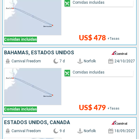
Comidas incluidas
US$ 478
+Tasas
Comidas incluidas
BAHAMAS, ESTADOS UNIDOS
Carnival Freedom
7 d
Norfolk
24/10/2027
Comidas incluidas
US$ 479
+Tasas
Comidas incluidas
ESTADOS UNIDOS, CANADÁ
Carnival Freedom
9 d
Norfolk
18/09/2027