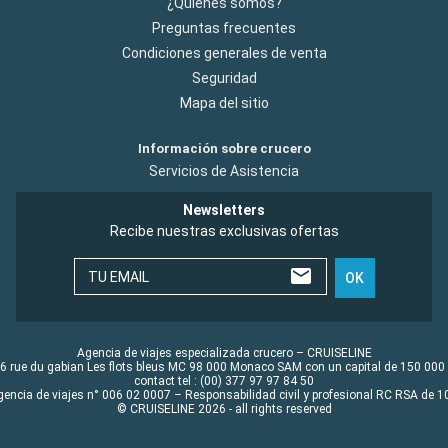
¿Quiénes somos?
Preguntas frecuentes
Condiciones generales de venta
Seguridad
Mapa del sitio
Información sobre crucero
Servicios de Asistencia
Newsletters
Recibe nuestras exclusivas ofertas
TU EMAIL
OK
Agencia de viajes especializada crucero – CRUISELINE
6 rue du gabian Les flots bleus MC 98 000 Monaco SAM con un capital de 150 000
contact tel : (00) 377 97 97 84 50
gencia de viajes n° 006 02 0007 – Responsabilidad civil y profesional RC RSA de
© CRUISELINE 2026 - all rights reserved