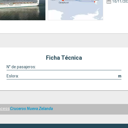
10/11/20
Ficha Técnica
N° de pasajeros:
Eslora:
m
ncess
Cruceros Nueva Zelanda