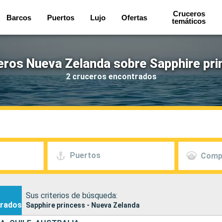
Cruceros
Barcos
Puertos
Lujo
Ofertas
temáticos
eros Nueva Zelanda sobre Sapphire pri
2 cruceros encontrados
Puertos
Comp
Sus criterios de búsqueda:
rados
Sapphire princess - Nueva Zelanda