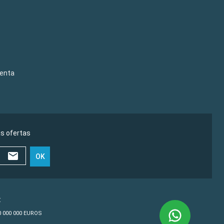
venta
as ofertas
OK
€
10 000 000 EUROS