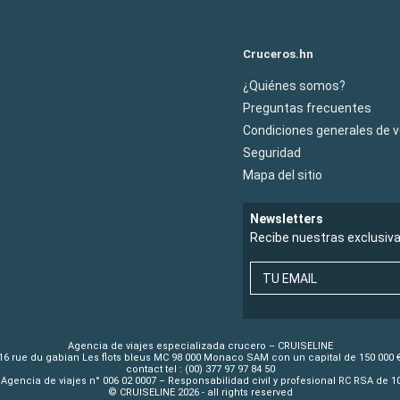
Cruceros.hn
¿Quiénes somos?
Preguntas frecuentes
Condiciones generales de 
Seguridad
Mapa del sitio
Newsletters
Recibe nuestras exclusiv
TU EMAIL
Agencia de viajes especializada crucero – CRUISELINE
16 rue du gabian Les flots bleus MC 98 000 Monaco SAM con un capital de 150 000 
contact tel : (00) 377 97 97 84 50
Agencia de viajes n° 006 02 0007 – Responsabilidad civil y profesional RC RSA de 
© CRUISELINE 2026 - all rights reserved