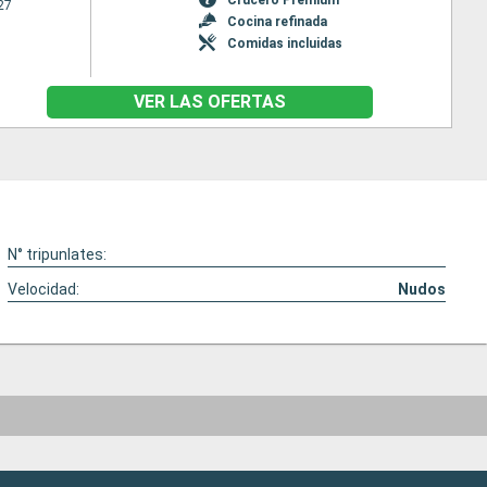
27
Cocina refinada
Comidas incluidas
VER LAS OFERTAS
N° tripunlates:
Velocidad:
Nudos