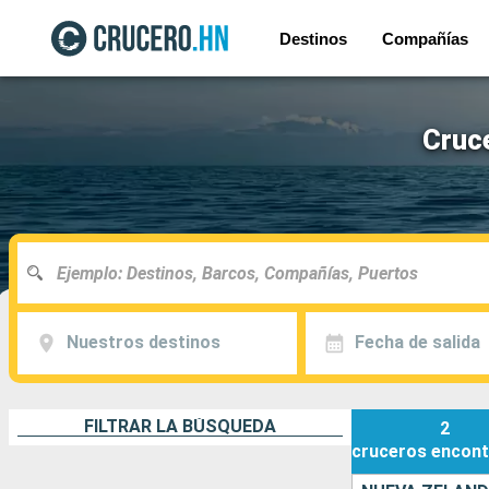
Destinos
Compañías
Cruc
Nuestros destinos
Fecha de salida
FILTRAR LA BÚSQUEDA
2
cruceros
encont