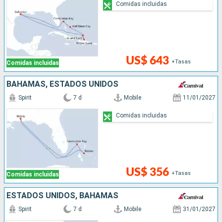
Comidas incluidas
US$ 643
+Tasas
Comidas incluidas
BAHAMAS, ESTADOS UNIDOS
Spirit
7 d
Mobile
11/01/2027
Comidas incluidas
US$ 356
+Tasas
Comidas incluidas
ESTADOS UNIDOS, BAHAMAS
Spirit
7 d
Mobile
31/01/2027