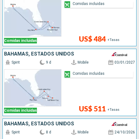
Comidas incluidas
US$ 484
+Tasas
Comidas incluidas
BAHAMAS, ESTADOS UNIDOS
Spirit
9 d
Mobile
03/01/2027
Comidas incluidas
US$ 511
+Tasas
Comidas incluidas
BAHAMAS, ESTADOS UNIDOS
Spirit
8 d
Mobile
24/10/2026