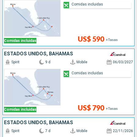
Comidas incluidas
US$ 590
+Tasas
Comidas incluidas
ESTADOS UNIDOS, BAHAMAS
Spirit
9 d
Mobile
06/03/2027
Comidas incluidas
US$ 790
+Tasas
Comidas incluidas
ESTADOS UNIDOS, BAHAMAS
Spirit
7 d
Mobile
22/11/2026