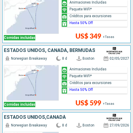
Animaciones Incluidas
Paquete WiFi*
Créditos para excursiones
Hasta 50% Off
US$ 349
+Tasas
Comidas incluidas
ESTADOS UNIDOS, CANADÁ, BERMUDAS
Norwegian Breakaway
8 d
Boston
02/05/2027
Animaciones Incluidas
Paquete WiFi*
Créditos para excursiones
Hasta 50% Off
US$ 599
+Tasas
Comidas incluidas
ESTADOS UNIDOS,CANADÁ
Norwegian Breakaway
8 d
Boston
27/09/2026