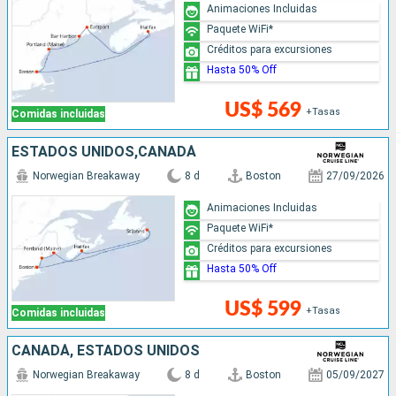
Animaciones Incluidas
Paquete WiFi*
Créditos para excursiones
Hasta 50% Off
US$ 569
+Tasas
Comidas incluidas
ESTADOS UNIDOS,CANADÁ
Norwegian Breakaway
8 d
Boston
27/09/2026
Animaciones Incluidas
Paquete WiFi*
Créditos para excursiones
Hasta 50% Off
US$ 599
+Tasas
Comidas incluidas
CANADÁ, ESTADOS UNIDOS
Norwegian Breakaway
8 d
Boston
05/09/2027