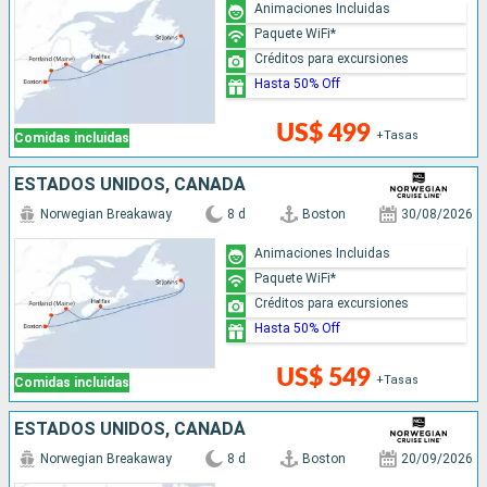
Animaciones Incluidas
Paquete WiFi*
Créditos para excursiones
Hasta 50% Off
US$ 499
+Tasas
Comidas incluidas
ESTADOS UNIDOS, CANADÁ
Norwegian Breakaway
8 d
Boston
30/08/2026
Animaciones Incluidas
Paquete WiFi*
Créditos para excursiones
Hasta 50% Off
US$ 549
+Tasas
Comidas incluidas
ESTADOS UNIDOS, CANADÁ
Norwegian Breakaway
8 d
Boston
20/09/2026