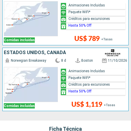
Animaciones Incluidas
Paquete WiFi*
Créditos para excursiones
Hasta 50% Off
US$ 789
+Tasas
Comidas incluidas
ESTADOS UNIDOS, CANADÁ
Norwegian Breakaway
8 d
Boston
11/10/2026
Animaciones Incluidas
Paquete WiFi*
Créditos para excursiones
Hasta 50% Off
US$ 1,119
+Tasas
Comidas incluidas
Ficha Técnica