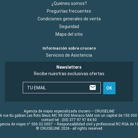
¿Quiénes somos?
Preguntas frecuentes
Condiciones generales de venta
Seguridad
Mapa del sitio
Información sobre crucero
Servicios de Asistencia
Newsletters
Recibe nuestras exclusivas ofertas
TU EMAIL
OK
Agencia de viajes especializada crucero – CRUISELINE
6 rue du gabian Les flots bleus MC 98 000 Monaco SAM con un capital de 150 000
contact tel : (00) 377 97 97 84 50
gencia de viajes n° 006 02 0007 – Responsabilidad civil y profesional RC RSA de
© CRUISELINE 2026 - all rights reserved