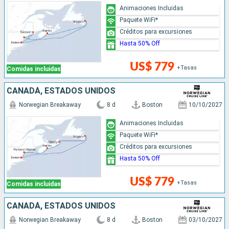
Animaciones Incluidas
Paquete WiFi*
Créditos para excursiones
Hasta 50% Off
US$ 779
+Tasas
Comidas incluidas
CANADÁ, ESTADOS UNIDOS
Norwegian Breakaway
8 d
Boston
10/10/2027
Animaciones Incluidas
Paquete WiFi*
Créditos para excursiones
Hasta 50% Off
US$ 779
+Tasas
Comidas incluidas
CANADÁ, ESTADOS UNIDOS
Norwegian Breakaway
8 d
Boston
03/10/2027