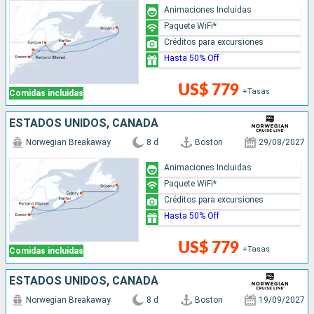
Animaciones Incluidas
Paquete WiFi*
Créditos para excursiones
Hasta 50% Off
US$ 779
+Tasas
Comidas incluidas
ESTADOS UNIDOS, CANADÁ
Norwegian Breakaway
8 d
Boston
29/08/2027
Animaciones Incluidas
Paquete WiFi*
Créditos para excursiones
Hasta 50% Off
US$ 779
+Tasas
Comidas incluidas
ESTADOS UNIDOS, CANADÁ
Norwegian Breakaway
8 d
Boston
19/09/2027