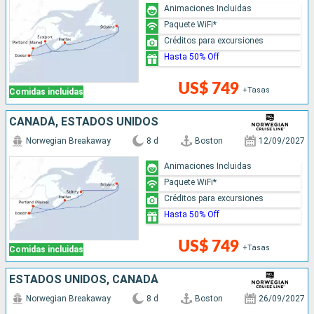
Animaciones Incluidas
Paquete WiFi*
Créditos para excursiones
Hasta 50% Off
US$ 749
+Tasas
Comidas incluidas
CANADÁ, ESTADOS UNIDOS
Norwegian Breakaway
8 d
Boston
12/09/2027
Animaciones Incluidas
Paquete WiFi*
Créditos para excursiones
Hasta 50% Off
US$ 749
+Tasas
Comidas incluidas
ESTADOS UNIDOS, CANADÁ
Norwegian Breakaway
8 d
Boston
26/09/2027