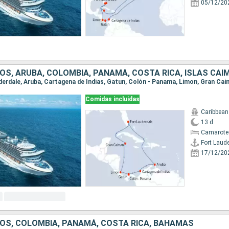
05/12/20
OS, ARUBA, COLOMBIA, PANAMÁ, COSTA RICA, ISLAS CAI
Comidas incluidas
Caribbean
13 d
Camarote
Fort Laud
17/12/20
OS, COLOMBIA, PANAMÁ, COSTA RICA, BAHAMAS