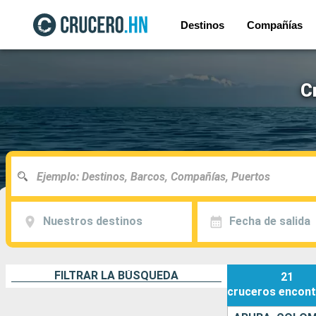
Destinos
Compañías
C
Nuestros destinos
Fecha de salida
FILTRAR LA BÚSQUEDA
21
cruceros
encont