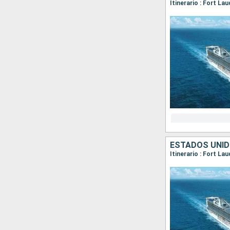
ESTADOS UNID
Itinerario : Fort La