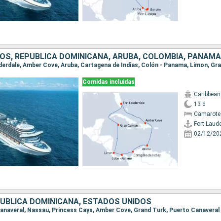
Comidas incluidas
Caribbean
13 d
Camarote
Fort Laud
02/12/20
ÚBLICA DOMINICANA, ESTADOS UNIDOS
 Canaveral, Nassau, Princess Cays, Amber Cove, Grand Turk, Puerto Canaveral