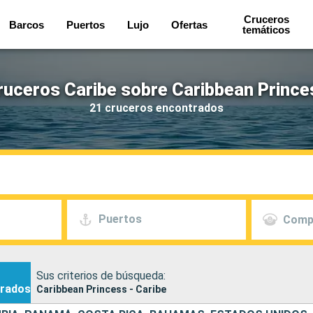
Cruceros
Barcos
Puertos
Lujo
Ofertas
temáticos
ruceros Caribe sobre Caribbean Prince
21 cruceros encontrados
Puertos
Comp
Sus criterios de búsqueda:
rados
Caribbean Princess - Caribe