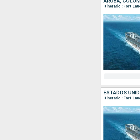
ARUBA, COLOM