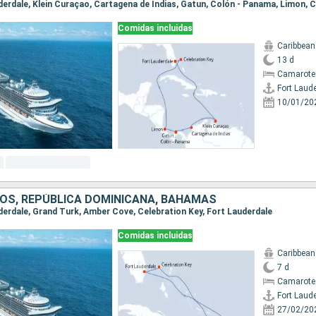
Comidas incluidas
Caribbean
13 d
Camarote
Fort Laud
10/01/20
OS, REPÚBLICA DOMINICANA, BAHAMAS
uderdale, Grand Turk, Amber Cove, Celebration Key, Fort Lauderdale
Comidas incluidas
Caribbean
7 d
Camarote 
Fort Laud
27/02/20