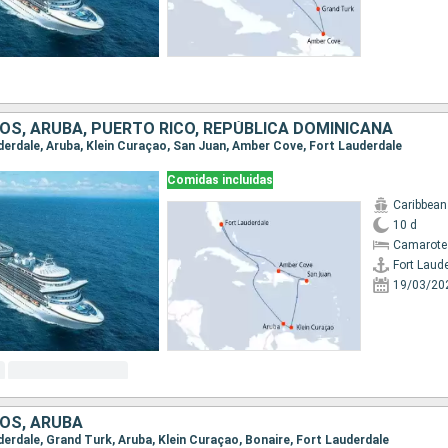
OS, ARUBA, PUERTO RICO, REPÚBLICA DOMINICANA
uderdale, Aruba, Klein Curaçao, San Juan, Amber Cove, Fort Lauderdale
Comidas incluidas
Caribbean
10 d
Camarote
Fort Laud
19/03/20
OS, ARUBA
uderdale, Grand Turk, Aruba, Klein Curaçao, Bonaire, Fort Lauderdale