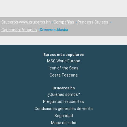
Cruceros www.cruceros.hn
Compañías
Princess Cruises
Caribbean Princess
Cruceros Alaska
Barcos más populares
MSC World Europa
Icon of the Seas
Costa Toscana
Cruceros.hn
¿Quiénes somos?
Preguntas frecuentes
Condiciones generales de venta
Seguridad
Mapa del sitio