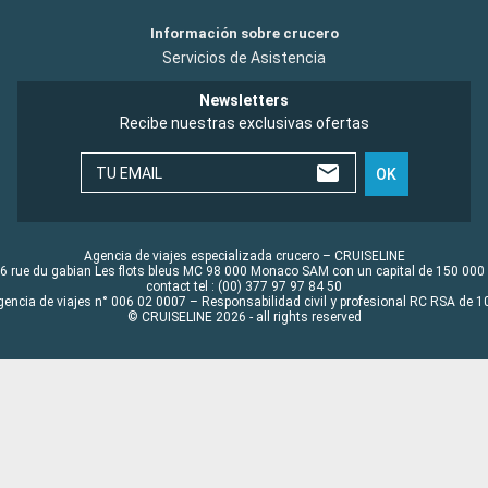
Información sobre crucero
Servicios de Asistencia
Newsletters
Recibe nuestras exclusivas ofertas
TU EMAIL
OK
Agencia de viajes especializada crucero – CRUISELINE
6 rue du gabian Les flots bleus MC 98 000 Monaco SAM con un capital de 150 000
contact tel : (00) 377 97 97 84 50
gencia de viajes n° 006 02 0007 – Responsabilidad civil y profesional RC RSA de
© CRUISELINE 2026 - all rights reserved