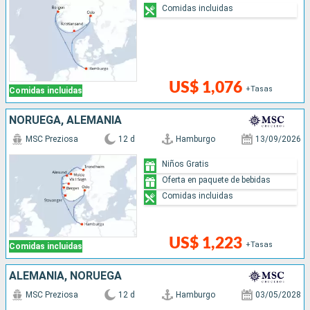
Comidas incluidas
US$ 1,076
+Tasas
Comidas incluidas
NORUEGA, ALEMANIA
MSC Preziosa
12 d
Hamburgo
13/09/2026
Niños Gratis
Oferta en paquete de bebidas
Comidas incluidas
US$ 1,223
+Tasas
Comidas incluidas
ALEMANIA, NORUEGA
MSC Preziosa
12 d
Hamburgo
03/05/2028