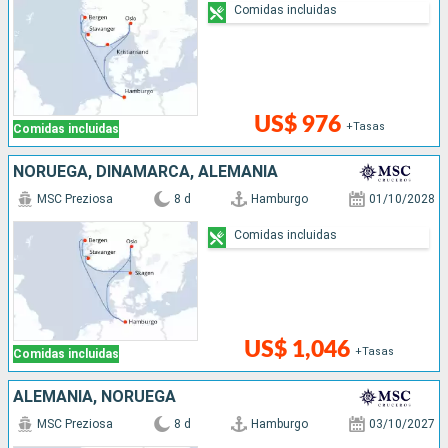
Comidas incluidas
US$ 976
+Tasas
Comidas incluidas
NORUEGA, DINAMARCA, ALEMANIA
MSC Preziosa
8 d
Hamburgo
01/10/2028
Comidas incluidas
US$ 1,046
+Tasas
Comidas incluidas
ALEMANIA, NORUEGA
MSC Preziosa
8 d
Hamburgo
03/10/2027