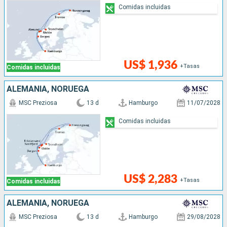
Comidas incluidas
US$ 1,936
+Tasas
Comidas incluidas
ALEMANIA, NORUEGA
MSC Preziosa
13 d
Hamburgo
11/07/2028
Comidas incluidas
US$ 2,283
+Tasas
Comidas incluidas
ALEMANIA, NORUEGA
MSC Preziosa
13 d
Hamburgo
29/08/2028