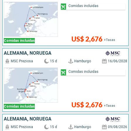
Comidas incluidas
US$ 2,676
+Tasas
Comidas incluidas
ALEMANIA, NORUEGA
MSC Preziosa
15 d
Hamburgo
16/06/2028
Comidas incluidas
US$ 2,676
+Tasas
Comidas incluidas
ALEMANIA, NORUEGA
MSC Preziosa
15 d
Hamburgo
09/08/2026