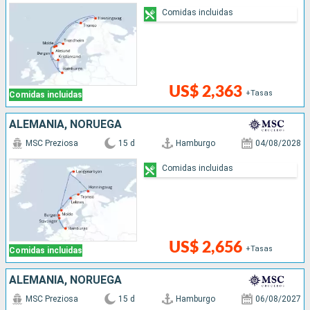
Comidas incluidas
US$ 2,363
+Tasas
Comidas incluidas
ALEMANIA, NORUEGA
MSC Preziosa
15 d
Hamburgo
04/08/2028
Comidas incluidas
US$ 2,656
+Tasas
Comidas incluidas
ALEMANIA, NORUEGA
MSC Preziosa
15 d
Hamburgo
06/08/2027