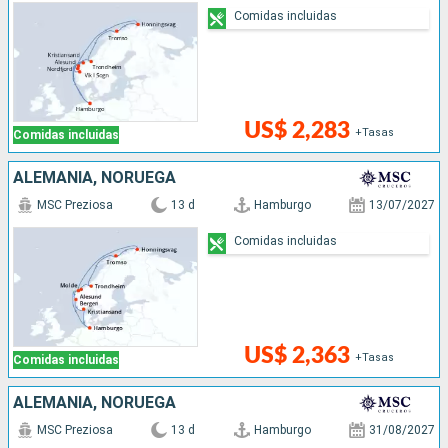
Comidas incluidas
US$ 2,283
+Tasas
Comidas incluidas
ALEMANIA, NORUEGA
MSC Preziosa
13 d
Hamburgo
13/07/2027
Comidas incluidas
US$ 2,363
+Tasas
Comidas incluidas
ALEMANIA, NORUEGA
MSC Preziosa
13 d
Hamburgo
31/08/2027