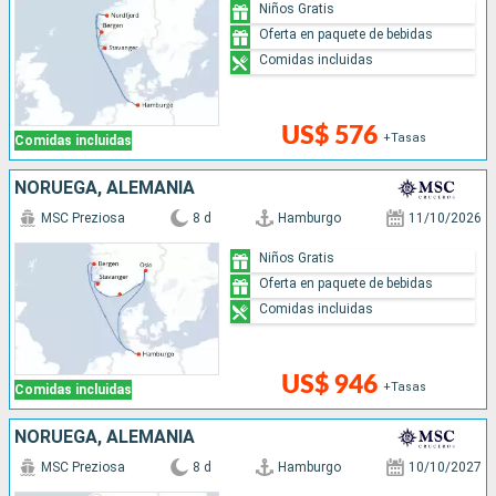
Niños Gratis
Oferta en paquete de bebidas
Comidas incluidas
US$ 576
+Tasas
Comidas incluidas
NORUEGA, ALEMANIA
MSC Preziosa
8 d
Hamburgo
11/10/2026
Niños Gratis
Oferta en paquete de bebidas
Comidas incluidas
US$ 946
+Tasas
Comidas incluidas
NORUEGA, ALEMANIA
MSC Preziosa
8 d
Hamburgo
10/10/2027