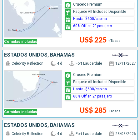
Crucero Premium
Paquete All Included Disponible
Hasta -$600/cabina
60% Off en 2° pasajero
US$ 225
+Tasas
Comidas incluidas
ESTADOS UNIDOS, BAHAMAS
Celebrity Reflection
4 d
Fort Lauderdale
12/11/2027
Crucero Premium
Paquete All Included Disponible
Hasta -$600/cabina
60% Off en 2° pasajero
US$ 285
+Tasas
Comidas incluidas
ESTADOS UNIDOS, BAHAMAS
Celebrity Reflection
4 d
Fort Lauderdale
28/08/2026