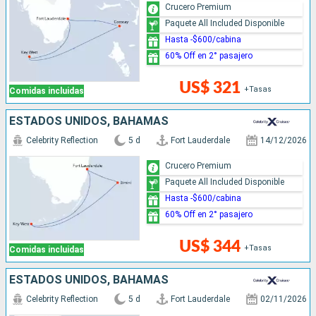
Crucero Premium
Paquete All Included Disponible
Hasta -$600/cabina
60% Off en 2° pasajero
US$ 321
+Tasas
Comidas incluidas
ESTADOS UNIDOS, BAHAMAS
Celebrity Reflection
5 d
Fort Lauderdale
14/12/2026
Crucero Premium
Paquete All Included Disponible
Hasta -$600/cabina
60% Off en 2° pasajero
US$ 344
+Tasas
Comidas incluidas
ESTADOS UNIDOS, BAHAMAS
Celebrity Reflection
5 d
Fort Lauderdale
02/11/2026