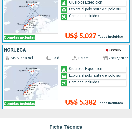
Cruero de Expedicion
Explora el polo norte o el polo sur
Comidas incluidas
US$ 5,027
Tasas incluidas
Comidas incluidas
NORUEGA
MS Midnatsol
15 d
Bergen
28/06/2027
Cruero de Expedicion
Explora el polo norte o el polo sur
Comidas incluidas
US$ 5,382
Tasas incluidas
Comidas incluidas
Ficha Técnica