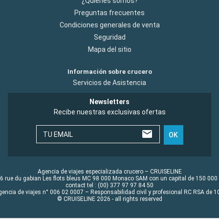
¿Quiénes somos?
Preguntas frecuentes
Condiciones generales de venta
Seguridad
Mapa del sitio
Información sobre crucero
Servicios de Asistencia
Newsletters
Recibe nuestras exclusivas ofertas
TU EMAIL
OK
Agencia de viajes especializada crucero – CRUISELINE
6 rue du gabian Les flots bleus MC 98 000 Monaco SAM con un capital de 150 000
contact tel : (00) 377 97 97 84 50
gencia de viajes n° 006 02 0007 – Responsabilidad civil y profesional RC RSA de
© CRUISELINE 2026 - all rights reserved