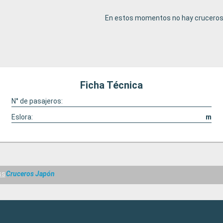
En estos momentos no hay cruceros 
Ficha Técnica
N° de pasajeros:
Eslora:
m
ss
Cruceros Japón