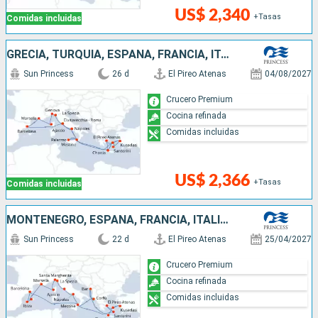
US$ 2,340
+Tasas
Comidas incluidas
GRECIA, TURQUÍA, ESPAÑA, FRANCIA, ITALIA
Sun Princess
26 d
El Pireo Atenas
04/08/2027
Crucero Premium
Cocina refinada
Comidas incluidas
US$ 2,366
+Tasas
Comidas incluidas
MONTENEGRO, ESPAÑA, FRANCIA, ITALIA, GRECIA, TURQUÍA
Sun Princess
22 d
El Pireo Atenas
25/04/2027
Crucero Premium
Cocina refinada
Comidas incluidas