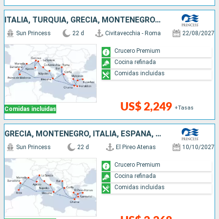
ITALIA, TURQUÍA, GRECIA, MONTENEGRO, ESPAÑA, FRANCIA
Sun Princess
22 d
Civitavecchia - Roma
22/08/2027
Crucero Premium
Cocina refinada
Comidas incluidas
US$ 2,249
+Tasas
Comidas incluidas
GRECIA, MONTENEGRO, ITALIA, ESPAÑA, FRANCIA, TURQUÍA
Sun Princess
22 d
El Pireo Atenas
10/10/2027
Crucero Premium
Cocina refinada
Comidas incluidas