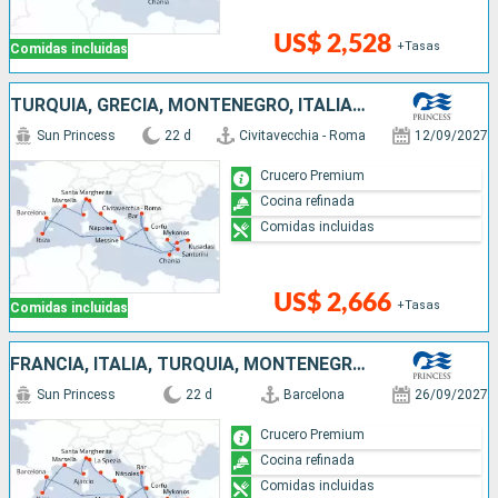
US$ 2,528
+Tasas
Comidas incluidas
TURQUÍA, GRECIA, MONTENEGRO, ITALIA, ESPAÑA, FRANCIA
Sun Princess
22 d
Civitavecchia - Roma
12/09/2027
Crucero Premium
Cocina refinada
Comidas incluidas
US$ 2,666
+Tasas
Comidas incluidas
FRANCIA, ITALIA, TURQUÍA, MONTENEGRO, GRECIA, ESPAÑA
Sun Princess
22 d
Barcelona
26/09/2027
Crucero Premium
Cocina refinada
Comidas incluidas