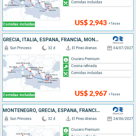
Comidas incluidas
US$ 2,943
+Tasas
Comidas incluidas
GRECIA, ITALIA, ESPAÑA, FRANCIA, MONTENEGRO, TURQUÍA
Sun Princess
32 d
El Pireo Atenas
04/07/2027
Crucero Premium
Cocina refinada
Comidas incluidas
US$ 2,967
+Tasas
Comidas incluidas
MONTENEGRO, GRECIA, ESPAÑA, FRANCIA, ITALIA, TURQUÍA
Sun Princess
32 d
El Pireo Atenas
24/06/2027
Crucero Premium