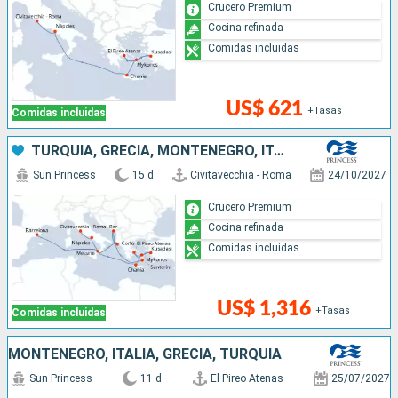
Crucero Premium
Cocina refinada
Comidas incluidas
US$ 621
+Tasas
Comidas incluidas
TURQUÍA, GRECIA, MONTENEGRO, ITALIA, ESPAÑA
Sun Princess
15 d
Civitavecchia - Roma
24/10/2027
Crucero Premium
Cocina refinada
Comidas incluidas
US$ 1,316
+Tasas
Comidas incluidas
MONTENEGRO, ITALIA, GRECIA, TURQUÍA
Sun Princess
11 d
El Pireo Atenas
25/07/2027