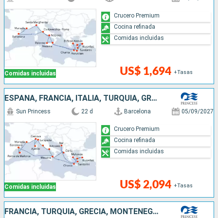
Crucero Premium
Cocina refinada
Comidas incluidas
US$ 1,694
+Tasas
Comidas incluidas
ESPAÑA, FRANCIA, ITALIA, TURQUÍA, GRECIA, MONTENEGRO
Sun Princess
22 d
Barcelona
05/09/2027
Crucero Premium
Cocina refinada
Comidas incluidas
US$ 2,094
+Tasas
Comidas incluidas
FRANCIA, TURQUÍA, GRECIA, MONTENEGRO, ITALIA, ESPAÑA