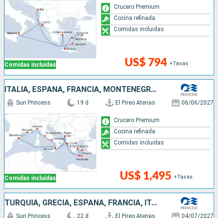
Crucero Premium
Cocina refinada
Comidas incluidas
US$ 794
+Tasas
Comidas incluidas
ITALIA, ESPAÑA, FRANCIA, MONTENEGRO, GRECIA
Sun Princess
19 d
El Pireo Atenas
06/06/2027
Crucero Premium
Cocina refinada
Comidas incluidas
US$ 1,495
+Tasas
Comidas incluidas
TURQUÍA, GRECIA, ESPAÑA, FRANCIA, ITALIA
Sun Princess
22 d
El Pireo Atenas
04/07/2027