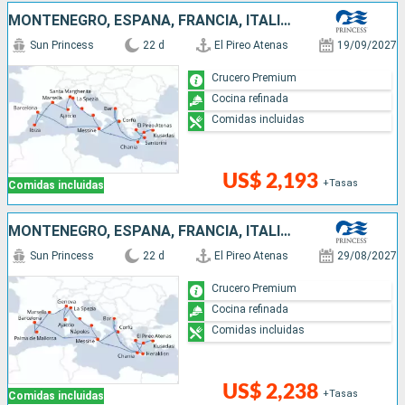
MONTENEGRO, ESPAÑA, FRANCIA, ITALIA, GRECIA, TURQUÍA
Sun Princess
22 d
El Pireo Atenas
19/09/2027
Crucero Premium
Cocina refinada
Comidas incluidas
US$ 2,193
+Tasas
Comidas incluidas
MONTENEGRO, ESPAÑA, FRANCIA, ITALIA, TURQUÍA, GRECIA
Sun Princess
22 d
El Pireo Atenas
29/08/2027
Crucero Premium
Cocina refinada
Comidas incluidas
US$ 2,238
+Tasas
Comidas incluidas