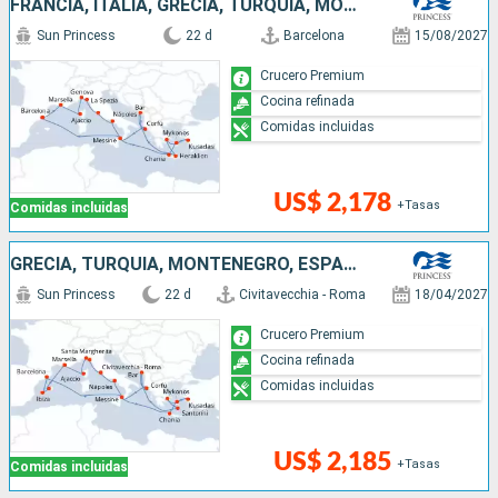
FRANCIA, ITALIA, GRECIA, TURQUÍA, MONTENEGRO, ESPAÑA
Sun Princess
22 d
Barcelona
15/08/2027
Crucero Premium
Cocina refinada
Comidas incluidas
US$ 2,178
+Tasas
Comidas incluidas
GRECIA, TURQUÍA, MONTENEGRO, ESPAÑA, FRANCIA, ITALIA
Sun Princess
22 d
Civitavecchia - Roma
18/04/2027
Crucero Premium
Cocina refinada
Comidas incluidas
US$ 2,185
+Tasas
Comidas incluidas