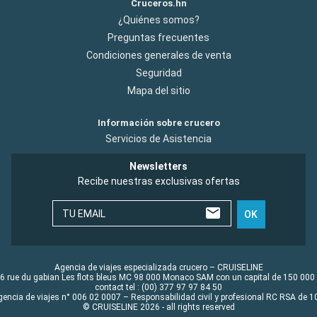
Cruceros.hn
¿Quiénes somos?
Preguntas frecuentes
Condiciones generales de venta
Seguridad
Mapa del sitio
Información sobre crucero
Servicios de Asistencia
Newsletters
Recibe nuestras exclusivas ofertas
TU EMAIL
OK
Agencia de viajes especializada crucero – CRUISELINE
6 rue du gabian Les flots bleus MC 98 000 Monaco SAM con un capital de 150 000
contact tel : (00) 377 97 97 84 50
gencia de viajes n° 006 02 0007 – Responsabilidad civil y profesional RC RSA de
© CRUISELINE 2026 - all rights reserved