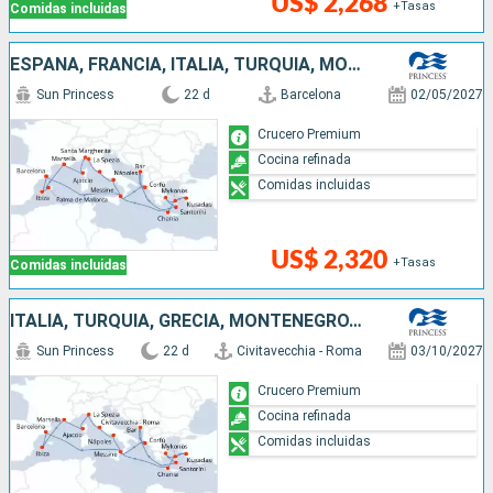
US$ 2,268
+Tasas
Comidas incluidas
ESPAÑA, FRANCIA, ITALIA, TURQUÍA, MONTENEGRO, GRECIA
Sun Princess
22 d
Barcelona
02/05/2027
Crucero Premium
Cocina refinada
Comidas incluidas
US$ 2,320
+Tasas
Comidas incluidas
ITALIA, TURQUÍA, GRECIA, MONTENEGRO, ESPAÑA, FRANCIA
Sun Princess
22 d
Civitavecchia - Roma
03/10/2027
Crucero Premium
Cocina refinada
Comidas incluidas