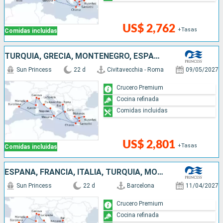
US$ 2,762
+Tasas
Comidas incluidas
TURQUÍA, GRECIA, MONTENEGRO, ESPAÑA, FRANCIA, ITALIA
Sun Princess
22 d
Civitavecchia - Roma
09/05/2027
Crucero Premium
Cocina refinada
Comidas incluidas
US$ 2,801
+Tasas
Comidas incluidas
ESPAÑA, FRANCIA, ITALIA, TURQUÍA, MONTENEGRO, GRECIA
Sun Princess
22 d
Barcelona
11/04/2027
Crucero Premium
Cocina refinada