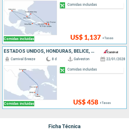
Comidas incluidas
US$ 1,137
+Tasas
Comidas incluidas
ESTADOS UNIDOS, HONDURAS, BELICE, MÉXICO
Carnival Breeze
8 d
Galveston
22/01/2028
Comidas incluidas
US$ 458
+Tasas
Comidas incluidas
Ficha Técnica