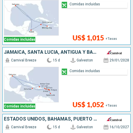
Comidas incluidas
US$ 1,015
+Tasas
Comidas incluidas
JAMAICA, SANTA LUCIA, ANTIGUA Y BARBUDA, PUERTO RICO, REPÚBLICA DOMINICANA, ESTADOS UNIDOS
Carnival Breeze
15 d
Galveston
29/01/2028
Comidas incluidas
US$ 1,052
+Tasas
Comidas incluidas
ESTADOS UNIDOS, BAHAMAS, PUERTO RICO, ANTIGUA Y BARBUDA, SAN MARTÍN, JAMAICA
Carnival Breeze
15 d
Galveston
16/10/2027