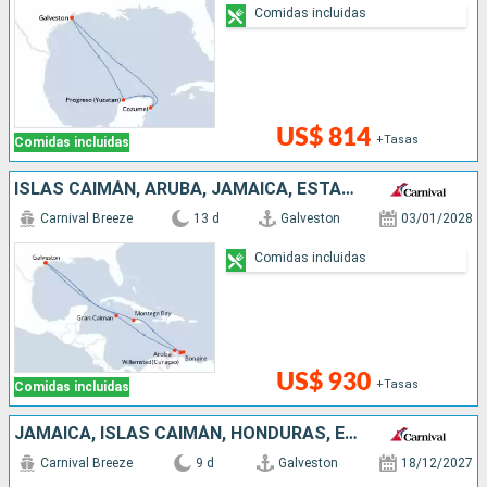
Comidas incluidas
US$ 814
+Tasas
Comidas incluidas
ISLAS CAIMÁN, ARUBA, JAMAICA, ESTADOS UNIDOS
Carnival Breeze
13 d
Galveston
03/01/2028
Comidas incluidas
US$ 930
+Tasas
Comidas incluidas
JAMAICA, ISLAS CAIMÁN, HONDURAS, ESTADOS UNIDOS
Carnival Breeze
9 d
Galveston
18/12/2027