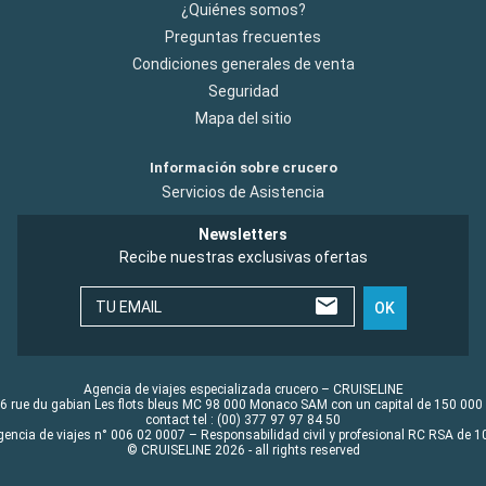
¿Quiénes somos?
Preguntas frecuentes
Condiciones generales de venta
Seguridad
Mapa del sitio
Información sobre crucero
Servicios de Asistencia
Newsletters
Recibe nuestras exclusivas ofertas
TU EMAIL
OK
Agencia de viajes especializada crucero – CRUISELINE
6 rue du gabian Les flots bleus MC 98 000 Monaco SAM con un capital de 150 000
contact tel : (00) 377 97 97 84 50
gencia de viajes n° 006 02 0007 – Responsabilidad civil y profesional RC RSA de
© CRUISELINE 2026 - all rights reserved