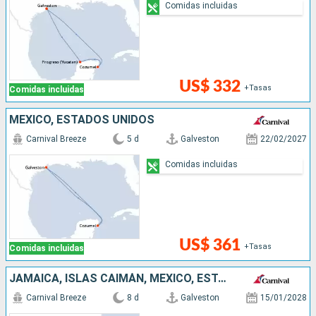
Comidas incluidas
US$ 332
+Tasas
Comidas incluidas
MÉXICO, ESTADOS UNIDOS
Carnival Breeze
5 d
Galveston
22/02/2027
Comidas incluidas
US$ 361
+Tasas
Comidas incluidas
JAMAICA, ISLAS CAIMÁN, MÉXICO, ESTADOS UNIDOS
Carnival Breeze
8 d
Galveston
15/01/2028