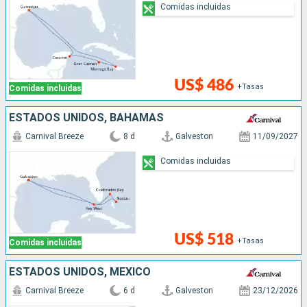
Comidas incluidas
US$ 486
+Tasas
Comidas incluidas
ESTADOS UNIDOS, BAHAMAS
Carnival Breeze
8 d
Galveston
11/09/2027
Comidas incluidas
US$ 518
+Tasas
Comidas incluidas
ESTADOS UNIDOS, MÉXICO
Carnival Breeze
6 d
Galveston
23/12/2026