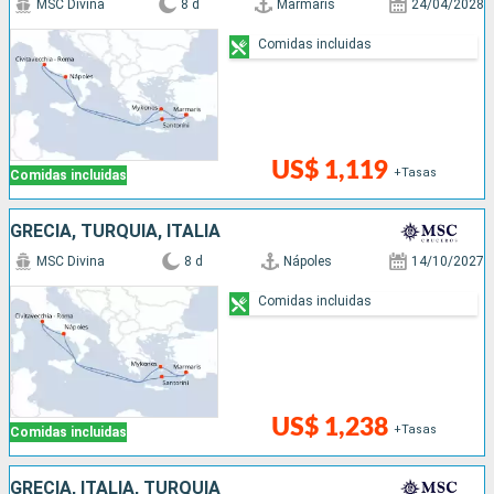
MSC Divina
8 d
Marmaris
24/04/2028
Comidas incluidas
US$ 1,119
+Tasas
Comidas incluidas
GRECIA, TURQUÍA, ITALIA
MSC Divina
8 d
Nápoles
14/10/2027
Comidas incluidas
US$ 1,238
+Tasas
Comidas incluidas
GRECIA, ITALIA, TURQUÍA