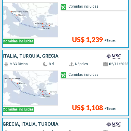
Comidas incluidas
US$ 1,239
+Tasas
Comidas incluidas
ITALIA, TURQUÍA, GRECIA
MSC Divina
8 d
Nápoles
02/11/2028
Comidas incluidas
US$ 1,108
+Tasas
Comidas incluidas
GRECIA, ITALIA, TURQUÍA