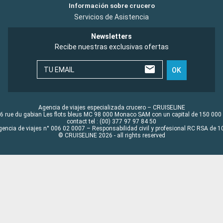
Información sobre crucero
Servicios de Asistencia
Newsletters
Recibe nuestras exclusivas ofertas
TU EMAIL
OK
Agencia de viajes especializada crucero – CRUISELINE
6 rue du gabian Les flots bleus MC 98 000 Monaco SAM con un capital de 150 000
contact tel : (00) 377 97 97 84 50
gencia de viajes n° 006 02 0007 – Responsabilidad civil y profesional RC RSA de
© CRUISELINE 2026 - all rights reserved