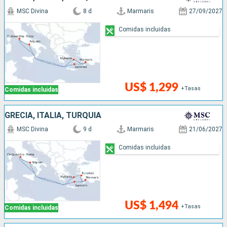
MSC Divina
8 d
Marmaris
27/09/2027
Comidas incluidas
US$ 1,299
+Tasas
Comidas incluidas
GRECIA, ITALIA, TURQUÍA
MSC Divina
9 d
Marmaris
21/06/2027
Comidas incluidas
US$ 1,494
+Tasas
Comidas incluidas