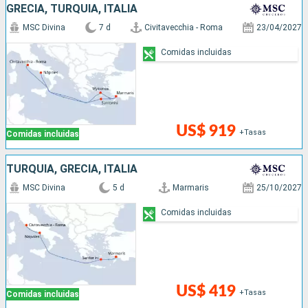
GRECIA, TURQUÍA, ITALIA
MSC Divina
7 d
Civitavecchia - Roma
23/04/2027
Comidas incluidas
US$ 919
+Tasas
Comidas incluidas
TURQUÍA, GRECIA, ITALIA
MSC Divina
5 d
Marmaris
25/10/2027
Comidas incluidas
US$ 419
+Tasas
Comidas incluidas