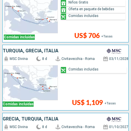
Niños Gratis
Oferta en paquete de bebidas
Comidas incluidas
US$ 706
+Tasas
Comidas incluidas
TURQUÍA, GRECIA, ITALIA
MSC Divina
8 d
Civitavecchia - Roma
03/11/2028
Comidas incluidas
US$ 1,109
+Tasas
Comidas incluidas
GRECIA, TURQUÍA, ITALIA
MSC Divina
8 d
Civitavecchia - Roma
01/10/2027