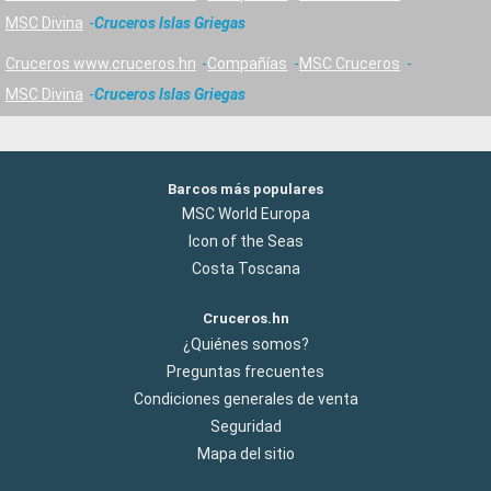
MSC Divina
Cruceros Islas Griegas
Cruceros www.cruceros.hn
Compañías
MSC Cruceros
MSC Divina
Cruceros Islas Griegas
Barcos más populares
MSC World Europa
Icon of the Seas
Costa Toscana
Cruceros.hn
¿Quiénes somos?
Preguntas frecuentes
Condiciones generales de venta
Seguridad
Mapa del sitio