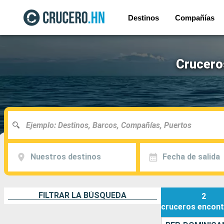
Destinos
Compañías
Crucero
Nuestros destinos
Fecha de salida
FILTRAR LA BÚSQUEDA
2
cruceros
encont