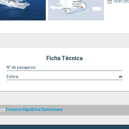
10/01/20
Ficha Técnica
N° de pasajeros:
Eslora:
m
osa
Cruceros República Dominicana