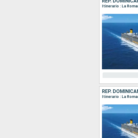
REP. DOMINICA
Itinerario : La Rom
REP. DOMINICA
Itinerario : La Rom