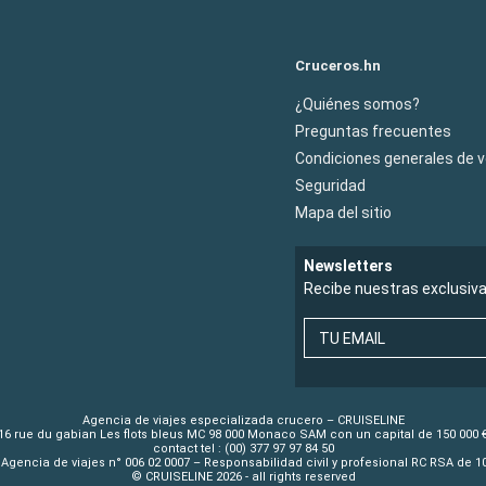
Cruceros.hn
¿Quiénes somos?
Preguntas frecuentes
Condiciones generales de 
Seguridad
Mapa del sitio
Newsletters
Recibe nuestras exclusiv
TU EMAIL
Agencia de viajes especializada crucero – CRUISELINE
16 rue du gabian Les flots bleus MC 98 000 Monaco SAM con un capital de 150 000 
contact tel : (00) 377 97 97 84 50
Agencia de viajes n° 006 02 0007 – Responsabilidad civil y profesional RC RSA de 
© CRUISELINE 2026 - all rights reserved