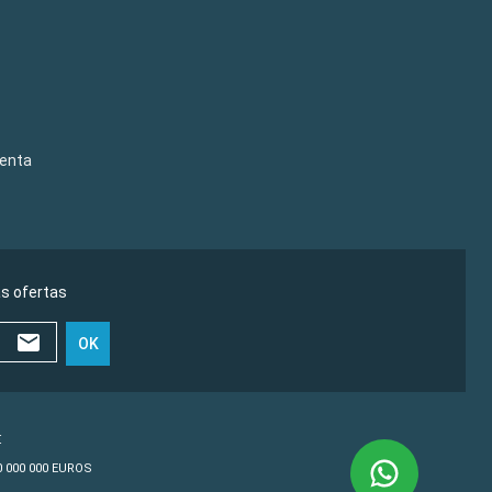
venta
as ofertas
OK
€
10 000 000 EUROS