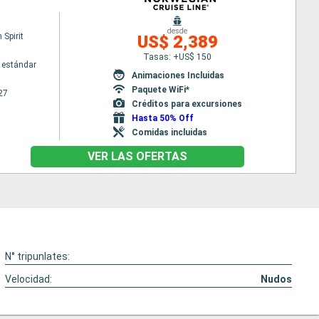
desde
Spirit
US$ 2,389
Tasas: +US$ 150
 estándar
Animaciones Incluidas
Paquete WiFi*
27
Créditos para excursiones
Hasta 50% Off
Comidas incluidas
VER LAS OFERTAS
N° tripunlates:
Velocidad:
Nudos