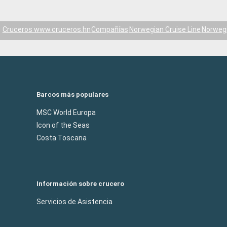
Cruceros www.cruceros.hn
Compañías
Norwegian Cruise Line
Norwegi
Barcos más populares
MSC World Europa
Icon of the Seas
Costa Toscana
Información sobre crucero
Servicios de Asistencia