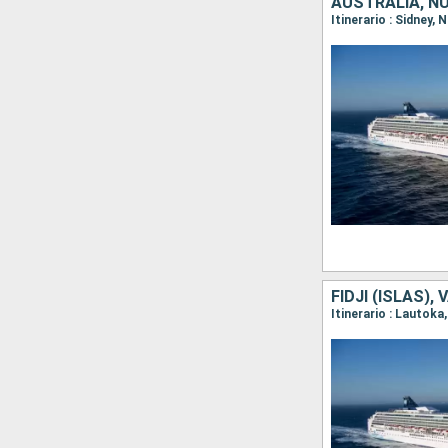
AUSTRALIA, NU
Itinerario : Sidney,
FIDJI (ISLAS)
Itinerario : Lautoka