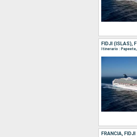
FIDJI (ISLAS)
FRANCIA, FIDJ