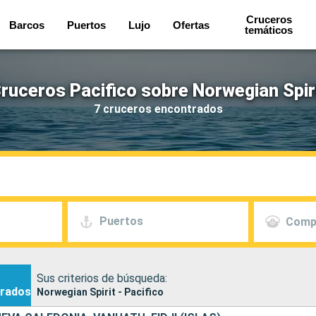
Cruceros
Barcos
Puertos
Lujo
Ofertas
temáticos
ruceros Pacifico sobre Norwegian Spir
7 cruceros encontrados
Puertos
Comp
Sus criterios de búsqueda:
rados
Norwegian Spirit - Pacifico