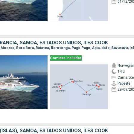
01/12/20
, FRANCIA, SAMOA, ESTADOS UNIDOS, ILES COOK
Comidas incluidas
Norwegian 
14 d
Camarote
Papeete
29/09/20
I (ISLAS), SAMOA, ESTADOS UNIDOS, ILES COOK