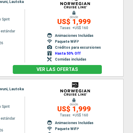
avuni, Lautoka
desde
Spirit
US$ 1,999
Tasas: +US$ 160
 estándar
Animaciones Incluidas
Paquete WiFi*
26
Créditos para excursiones
Hasta 50% Off
Comidas incluidas
VER LAS OFERTAS
avuni, Lautoka
desde
Spirit
US$ 1,999
Tasas: +US$ 160
 estándar
Animaciones Incluidas
Paquete WiFi*
26