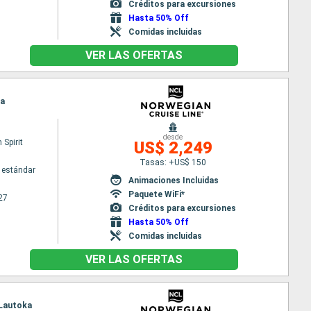
Créditos para excursiones
Hasta 50% Off
Comidas incluidas
VER LAS OFERTAS
ka
desde
Spirit
US$ 2,249
Tasas: +US$ 150
 estándar
Animaciones Incluidas
Paquete WiFi*
27
Créditos para excursiones
Hasta 50% Off
Comidas incluidas
VER LAS OFERTAS
 Lautoka