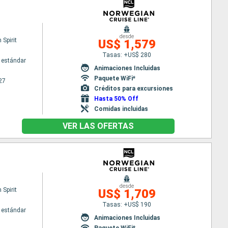
desde
Spirit
US$ 1,579
Tasas: +US$ 280
 estándar
Animaciones Incluidas
Paquete WiFi*
27
Créditos para excursiones
Hasta 50% Off
Comidas incluidas
VER LAS OFERTAS
desde
Spirit
US$ 1,709
Tasas: +US$ 190
 estándar
Animaciones Incluidas
Paquete WiFi*