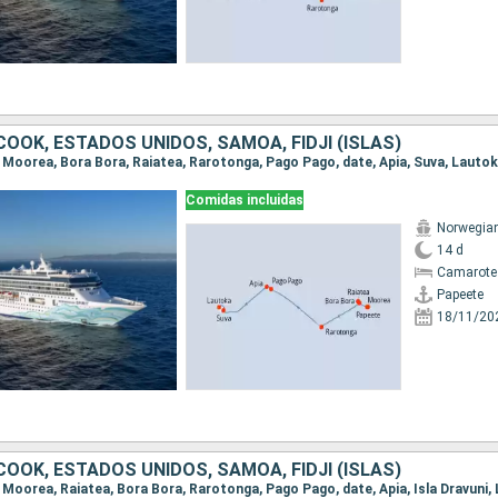
 COOK, ESTADOS UNIDOS, SAMOA, FIDJI (ISLAS)
e, Moorea, Bora Bora, Raiatea, Rarotonga, Pago Pago, date, Apia, Suva, Lauto
Comidas incluidas
Norwegian 
14 d
Camarote
Papeete
18/11/20
 COOK, ESTADOS UNIDOS, SAMOA, FIDJI (ISLAS)
, Moorea, Raiatea, Bora Bora, Rarotonga, Pago Pago, date, Apia, Isla Dravuni,