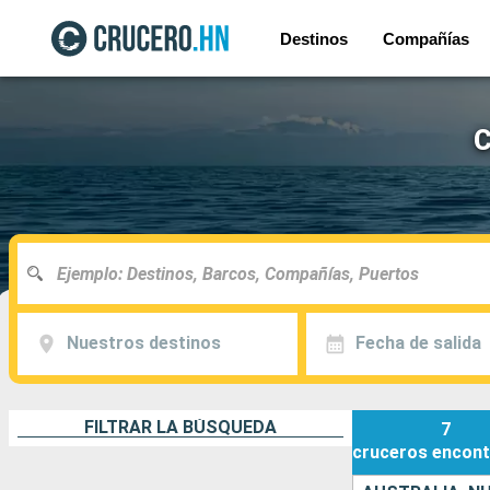
Destinos
Compañías
C
Nuestros destinos
Fecha de salida
FILTRAR LA BÚSQUEDA
7
cruceros
encont