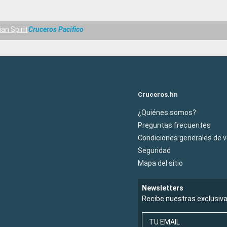
an Spirit
Cruceros Pacifico
Cruceros.hn
¿Quiénes somos?
Preguntas frecuentes
Condiciones generales de 
Seguridad
Mapa del sitio
Newsletters
Recibe nuestras exclusiv
TU EMAIL