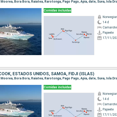
, Moorea, Bora Bora, Raiatea, Rarotonga, Pago Pago, Apia, date, Suva, Isla Dr
Comidas incluidas
Norwegian 
14 d
Camarote
Papeete
17/11/20
 COOK, ESTADOS UNIDOS, SAMOA, FIDJI (ISLAS)
, Moorea, Bora Bora, Raiatea, Rarotonga, Pago Pago, Apia, date, Suva, Isla Dr
Comidas incluidas
Norwegian 
14 d
Camarote
Papeete
17/11/20