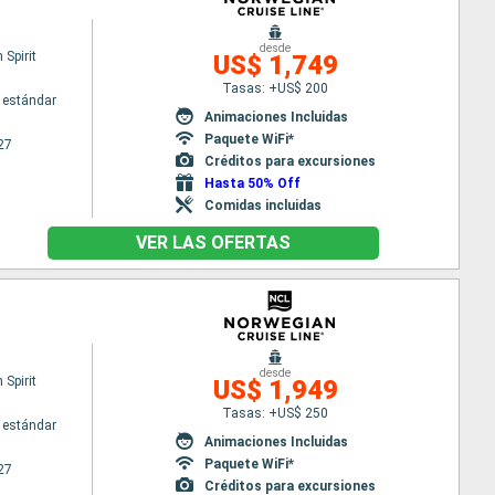
desde
Spirit
US$ 1,749
Tasas: +US$ 200
 estándar
Animaciones Incluidas
Paquete WiFi*
27
Créditos para excursiones
Hasta 50% Off
Comidas incluidas
VER LAS OFERTAS
desde
Spirit
US$ 1,949
Tasas: +US$ 250
 estándar
Animaciones Incluidas
Paquete WiFi*
27
Créditos para excursiones