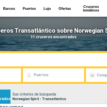
Cruceros
Barcos
Puertos
Lujo
Ofertas
temáticos
eros Transatlántico sobre Norwegian S
11 cruceros encontrados
Puertos
Comp
Sus criterios de búsqueda:
rados
Norwegian Spirit - Transatlántico