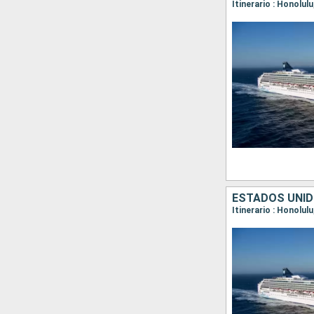
Itinerario : Honolul
ESTADOS UNID
Itinerario : Honolul