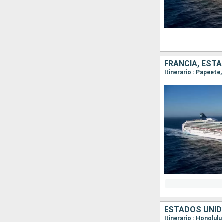
FRANCIA, EST
Itinerario : Papeete
ESTADOS UNID
Itinerario : Honolul