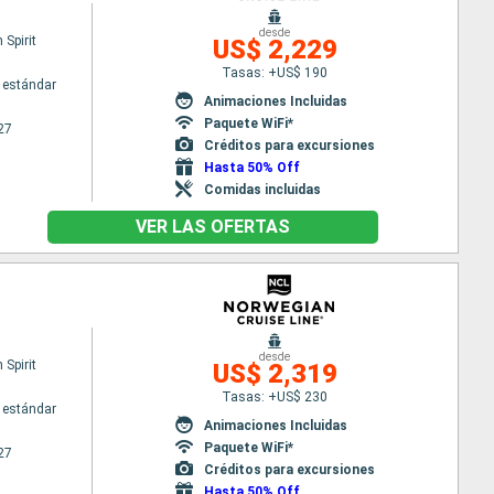
desde
Spirit
US$ 2,229
Tasas: +US$ 190
 estándar
Animaciones Incluidas
Paquete WiFi*
27
Créditos para excursiones
Hasta 50% Off
Comidas incluidas
VER LAS OFERTAS
desde
Spirit
US$ 2,319
Tasas: +US$ 230
 estándar
Animaciones Incluidas
Paquete WiFi*
27
Créditos para excursiones
Hasta 50% Off