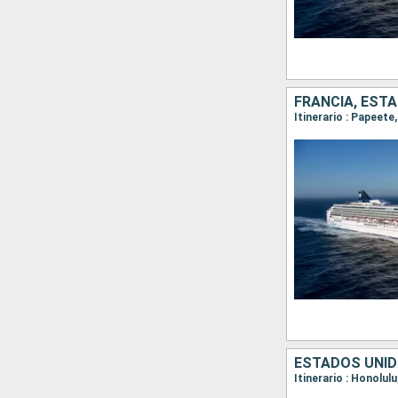
FRANCIA, EST
Itinerario : Papeete
ESTADOS UNID
Itinerario : Honolul