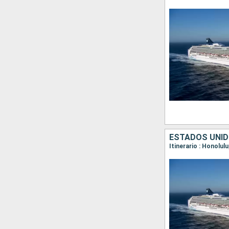
ESTADOS UNID
Itinerario : Honolul