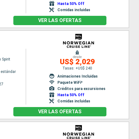
Hasta 50% Off
Comidas incluidas
VER LAS OFERTAS
desde
Spirit
US$ 2,029
Tasas: +US$ 240
 estándar
Animaciones Incluidas
Paquete WiFi*
27
Créditos para excursiones
Hasta 50% Off
Comidas incluidas
VER LAS OFERTAS