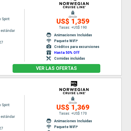
desde
Spirit
US$ 1,359
Tasas: +US$ 190
 estándar
Animaciones Incluidas
Paquete WiFi*
27
Créditos para excursiones
Hasta 50% Off
Comidas incluidas
VER LAS OFERTAS
desde
Spirit
US$ 1,369
Tasas: +US$ 170
 estándar
Animaciones Incluidas
Paquete WiFi*
27