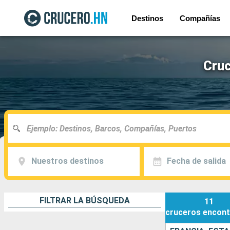
Destinos
Compañías
Cruc
Nuestros destinos
Fecha de salida
FILTRAR LA BÚSQUEDA
11
cruceros
encont