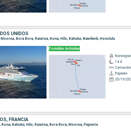
ADOS UNIDOS
, Moorea, Bora Bora, Raiatea, Kona, Hilo, Kahului, Nawiliwili, Honolulu
Comidas incluidas
Norwegian 
14 d
Camarote
Papeete
25/10/20
OS, FRANCIA
u, Kona, Kahului, Hilo, Raiatea, Bora Bora, Moorea, Papeete