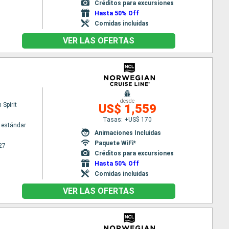
Créditos para excursiones
Hasta 50% Off
Comidas incluidas
VER LAS OFERTAS
desde
Spirit
US$ 1,559
Tasas: +US$ 170
 estándar
Animaciones Incluidas
Paquete WiFi*
27
Créditos para excursiones
Hasta 50% Off
Comidas incluidas
VER LAS OFERTAS