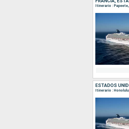
FRANCIA, EST
Itinerario : Papeete
ESTADOS UNID
Itinerario : Honolul