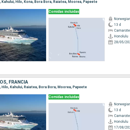
u, Kahului, Hilo, Kona, Bora Bora, Raiatea, Moorea, Papeete
Comidas incluidas
Norwegian 
13 d
Camarote
Honolulu
28/05/20
OS, FRANCIA
u, Hilo, Kahului, Raiatea, Bora Bora, Moorea, Papeete
Comidas incluidas
Norwegian 
13 d
Camarote
Honolulu
17/08/20