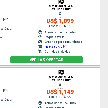
desde
Spirit
US$ 1,099
Tasas: +US$ 170
 estándar
Animaciones Incluidas
Paquete WiFi*
26
Créditos para excursiones
Hasta 50% Off
Comidas incluidas
VER LAS OFERTAS
desde
Spirit
US$ 1,149
Tasas: +US$ 220
 estándar
Animaciones Incluidas
Paquete WiFi*