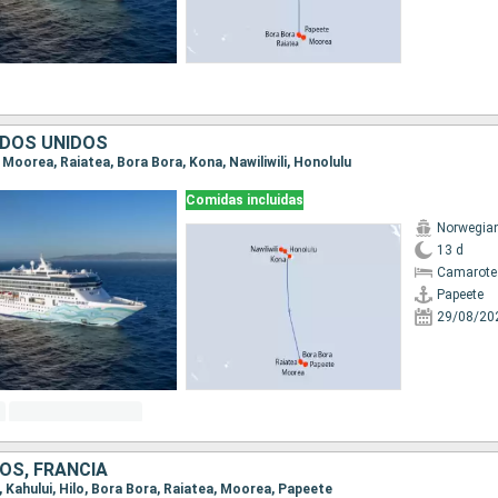
ADOS UNIDOS
, Moorea, Raiatea, Bora Bora, Kona, Nawiliwili, Honolulu
Comidas incluidas
Norwegian 
13 d
Camarote
Papeete
29/08/20
OS, FRANCIA
u, Kahului, Hilo, Bora Bora, Raiatea, Moorea, Papeete