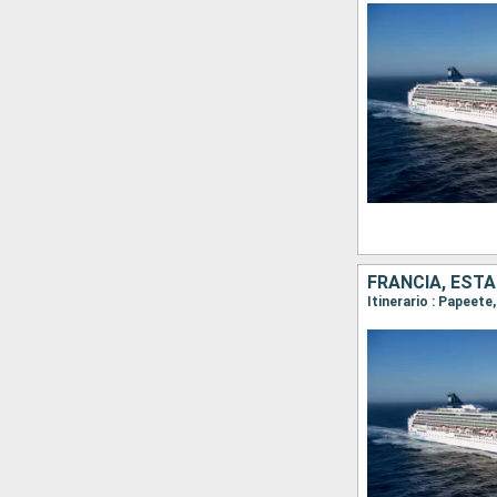
FRANCIA, EST
Itinerario : Papeete