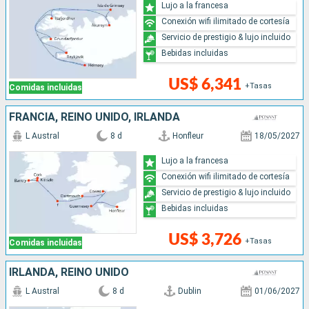
Lujo a la francesa
Conexión wifi ilimitado de cortesía
Servicio de prestigio & lujo incluido
Bebidas incluidas
US$ 6,341
+Tasas
Comidas incluidas
FRANCIA, REINO UNIDO, IRLANDA
L Austral
8 d
Honfleur
18/05/2027
Lujo a la francesa
Conexión wifi ilimitado de cortesía
Servicio de prestigio & lujo incluido
Bebidas incluidas
US$ 3,726
+Tasas
Comidas incluidas
IRLANDA, REINO UNIDO
L Austral
8 d
Dublin
01/06/2027