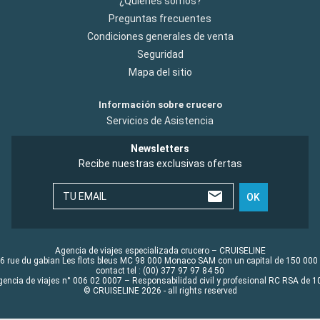
¿Quiénes somos?
Preguntas frecuentes
Condiciones generales de venta
Seguridad
Mapa del sitio
Información sobre crucero
Servicios de Asistencia
Newsletters
Recibe nuestras exclusivas ofertas
TU EMAIL
OK
Agencia de viajes especializada crucero – CRUISELINE
6 rue du gabian Les flots bleus MC 98 000 Monaco SAM con un capital de 150 000
contact tel : (00) 377 97 97 84 50
gencia de viajes n° 006 02 0007 – Responsabilidad civil y profesional RC RSA de
© CRUISELINE 2026 - all rights reserved