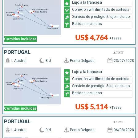
Lujo a la francesa
Conexión wifi ilimitado de cortesía
Servicio de prestigio & lujo incluido
Bebidas incluidas
US$ 4,764
+Tasas
Comidas incluidas
PORTUGAL
L Austral
8 d
Ponta Delgada
23/07/2028
Lujo a la francesa
Conexión wifi ilimitado de cortesía
Servicio de prestigio & lujo incluido
Bebidas incluidas
US$ 5,114
+Tasas
Comidas incluidas
PORTUGAL
L Austral
9 d
Ponta Delgada
06/08/2028