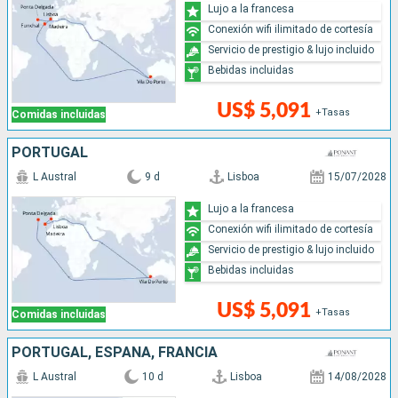
Lujo a la francesa
Conexión wifi ilimitado de cortesía
Servicio de prestigio & lujo incluido
Bebidas incluidas
US$ 5,091
+Tasas
Comidas incluidas
PORTUGAL
L Austral
9 d
Lisboa
15/07/2028
Lujo a la francesa
Conexión wifi ilimitado de cortesía
Servicio de prestigio & lujo incluido
Bebidas incluidas
US$ 5,091
+Tasas
Comidas incluidas
PORTUGAL, ESPAÑA, FRANCIA
L Austral
10 d
Lisboa
14/08/2028