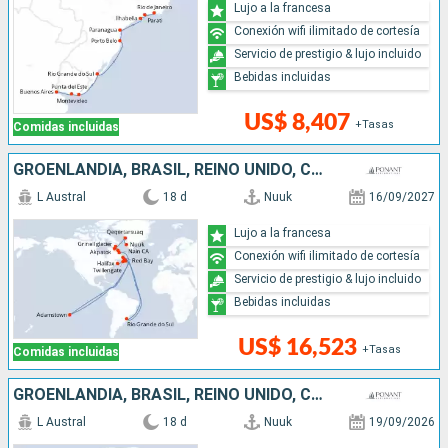
Lujo a la francesa
Conexión wifi ilimitado de cortesía
Servicio de prestigio & lujo incluido
Bebidas incluidas
US$ 8,407
+Tasas
Comidas incluidas
GROENLANDIA, BRASIL, REINO UNIDO, CANADÁ
L Austral
18 d
Nuuk
16/09/2027
Lujo a la francesa
Conexión wifi ilimitado de cortesía
Servicio de prestigio & lujo incluido
Bebidas incluidas
US$ 16,523
+Tasas
Comidas incluidas
GROENLANDIA, BRASIL, REINO UNIDO, CANADÁ
L Austral
18 d
Nuuk
19/09/2026