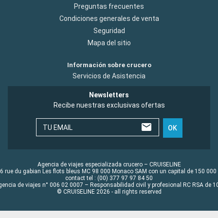
Preguntas frecuentes
Condiciones generales de venta
Seguridad
Mapa del sitio
Información sobre crucero
Servicios de Asistencia
Newsletters
Recibe nuestras exclusivas ofertas
TU EMAIL
OK
Agencia de viajes especializada crucero – CRUISELINE
6 rue du gabian Les flots bleus MC 98 000 Monaco SAM con un capital de 150 000
contact tel : (00) 377 97 97 84 50
gencia de viajes n° 006 02 0007 – Responsabilidad civil y profesional RC RSA de
© CRUISELINE 2026 - all rights reserved