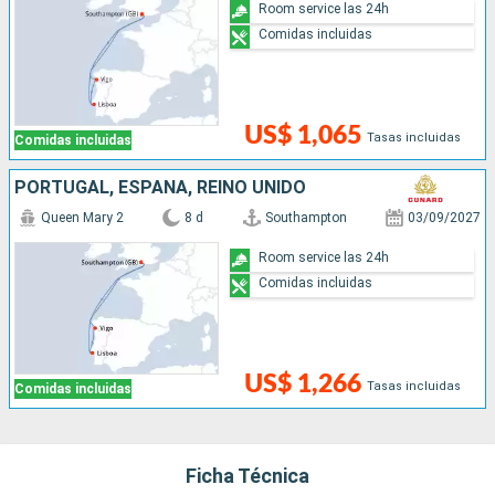
Room service las 24h
Comidas incluidas
US$ 1,065
Tasas incluidas
Comidas incluidas
PORTUGAL, ESPAÑA, REINO UNIDO
Queen Mary 2
8 d
Southampton
03/09/2027
Room service las 24h
Comidas incluidas
US$ 1,266
Tasas incluidas
Comidas incluidas
Ficha Técnica