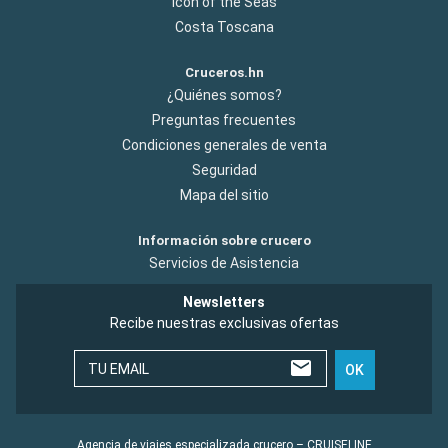
Icon of the Seas
Costa Toscana
Cruceros.hn
¿Quiénes somos?
Preguntas frecuentes
Condiciones generales de venta
Seguridad
Mapa del sitio
Información sobre crucero
Servicios de Asistencia
Newsletters
Recibe nuestras exclusivas ofertas
TU EMAIL
OK
Agencia de viajes especializada crucero – CRUISELINE