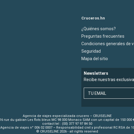
Cruceros.hn
¿Quiénes somos?
Preguntas frecuentes
Condiciones generales de 
Seguridad
Mapa del sitio
Newsletters
Recibe nuestras exclusiv
TU EMAIL
Agencia de viajes especializada crucero – CRUISELINE
16 rue du gabian Les flots bleus MC 98 000 Monaco SAM con un capital de 150 000 
contact tel : (00) 377 97 97 84 50
Agencia de viajes n° 006 02 0007 – Responsabilidad civil y profesional RC RSA de 
© CRUISELINE 2026 - all rights reserved