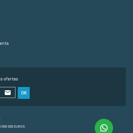
venta
as ofertas
OK
€
10 000 000 EUROS