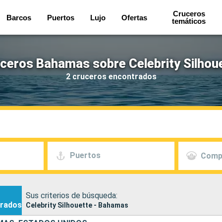
Cruceros
Barcos
Puertos
Lujo
Ofertas
temáticos
ceros Bahamas sobre Celebrity Silhou
2 cruceros encontrados
Puertos
Comp
Sus criterios de búsqueda:
rados
Celebrity Silhouette - Bahamas