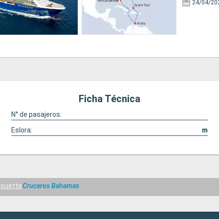
24/04/20
Ficha Técnica
N° de pasajeros:
Eslora:
m
lhouette
Cruceros Bahamas