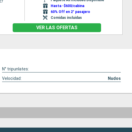
27
Hasta -$600/cabina
60% Off en 2° pasajero
Comidas incluidas
VER LAS OFERTAS
N° tripunlates:
Velocidad:
Nudos