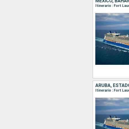
MÉXICO, BAHA
Itinerario : Fort La
ARUBA, ESTAD
Itinerario : Fort La