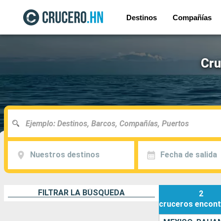
Destinos
Compañías
Cru
Nuestros destinos
Fecha de salida
FILTRAR LA BÚSQUEDA
2
cruceros
encont