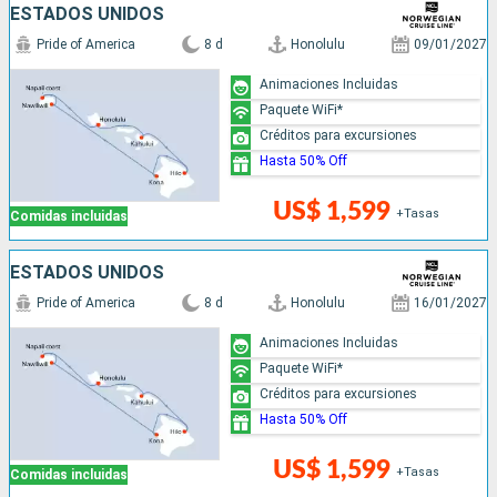
ESTADOS UNIDOS
Pride of America
8 d
Honolulu
09/01/2027
Animaciones Incluidas
Paquete WiFi*
Créditos para excursiones
Hasta 50% Off
US$ 1,599
+Tasas
Comidas incluidas
ESTADOS UNIDOS
Pride of America
8 d
Honolulu
16/01/2027
Animaciones Incluidas
Paquete WiFi*
Créditos para excursiones
Hasta 50% Off
US$ 1,599
+Tasas
Comidas incluidas