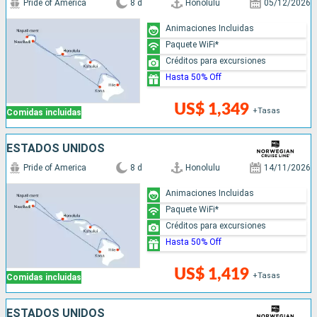
Pride of America
8 d
Honolulu
05/12/2026
Animaciones Incluidas
Paquete WiFi*
Créditos para excursiones
Hasta 50% Off
US$ 1,349
+Tasas
Comidas incluidas
ESTADOS UNIDOS
Pride of America
8 d
Honolulu
14/11/2026
Animaciones Incluidas
Paquete WiFi*
Créditos para excursiones
Hasta 50% Off
US$ 1,419
+Tasas
Comidas incluidas
ESTADOS UNIDOS