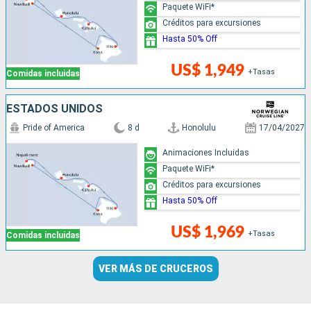
Paquete WiFi*
Créditos para excursiones
Hasta 50% Off
US$ 1,949
+Tasas
Comidas incluidas
ESTADOS UNIDOS
Pride of America
8 d
Honolulu
17/04/2027
Animaciones Incluidas
Paquete WiFi*
Créditos para excursiones
Hasta 50% Off
US$ 1,969
+Tasas
Comidas incluidas
VER MÁS DE CRUCEROS