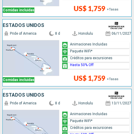
US$ 1,759
+Tasas
Comidas incluidas
ESTADOS UNIDOS
Pride of America
8 d
Honolulu
06/11/2027
Animaciones Incluidas
Paquete WiFi*
Créditos para excursiones
Hasta 50% Off
US$ 1,759
+Tasas
Comidas incluidas
ESTADOS UNIDOS
Pride of America
8 d
Honolulu
13/11/2027
Animaciones Incluidas
Paquete WiFi*
Créditos para excursiones