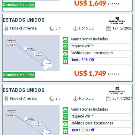
US$ 1,649
+Tasas
Comidas incluidas
ESTADOS UNIDOS
Pride of America
8 d
Honolulu
19/12/2026
Animaciones Incluidas
Paquete WiFi*
Créditos para excursiones
Hasta 50% Off
US$ 1,749
+Tasas
Comidas incluidas
ESTADOS UNIDOS
Pride of America
8 d
Honolulu
20/11/2027
Animaciones Incluidas
Paquete WiFi*
Créditos para excursiones
Hasta 50% Off