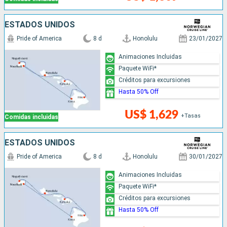
ESTADOS UNIDOS
Pride of America
8 d
Honolulu
23/01/2027
Animaciones Incluidas
Paquete WiFi*
Créditos para excursiones
Hasta 50% Off
US$ 1,629
+Tasas
Comidas incluidas
ESTADOS UNIDOS
Pride of America
8 d
Honolulu
30/01/2027
Animaciones Incluidas
Paquete WiFi*
Créditos para excursiones
Hasta 50% Off