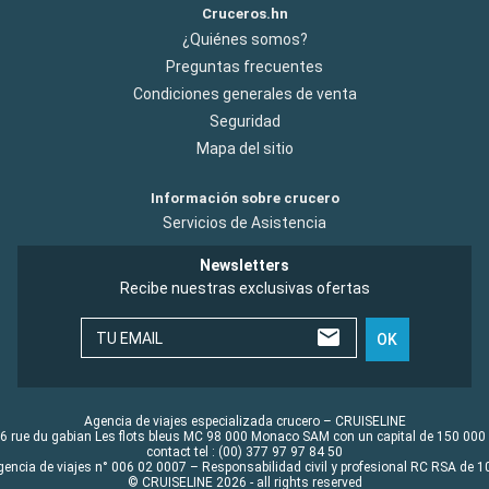
Cruceros.hn
¿Quiénes somos?
Preguntas frecuentes
Condiciones generales de venta
Seguridad
Mapa del sitio
Información sobre crucero
Servicios de Asistencia
Newsletters
Recibe nuestras exclusivas ofertas
TU EMAIL
OK
Agencia de viajes especializada crucero – CRUISELINE
6 rue du gabian Les flots bleus MC 98 000 Monaco SAM con un capital de 150 000
contact tel : (00) 377 97 97 84 50
gencia de viajes n° 006 02 0007 – Responsabilidad civil y profesional RC RSA de
© CRUISELINE 2026 - all rights reserved