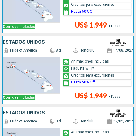
Créditos para excursiones
Hasta 50% Off
US$ 1,949
+Tasas
Comidas incluidas
ESTADOS UNIDOS
Pride of America
8 d
Honolulu
14/08/2027
Animaciones Incluidas
Paquete WiFi*
Créditos para excursiones
Hasta 50% Off
US$ 1,949
+Tasas
Comidas incluidas
ESTADOS UNIDOS
Pride of America
8 d
Honolulu
27/02/2027
Animaciones Incluidas