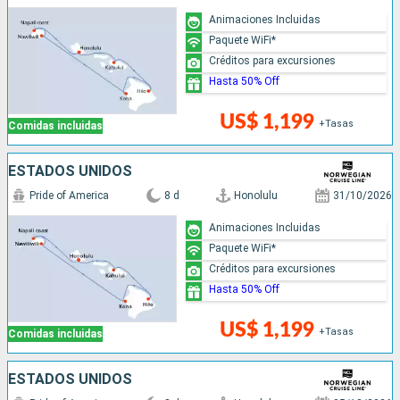
Animaciones Incluidas
Paquete WiFi*
Créditos para excursiones
Hasta 50% Off
US$ 1,199
+Tasas
Comidas incluidas
ESTADOS UNIDOS
Pride of America
8 d
Honolulu
31/10/2026
Animaciones Incluidas
Paquete WiFi*
Créditos para excursiones
Hasta 50% Off
US$ 1,199
+Tasas
Comidas incluidas
ESTADOS UNIDOS