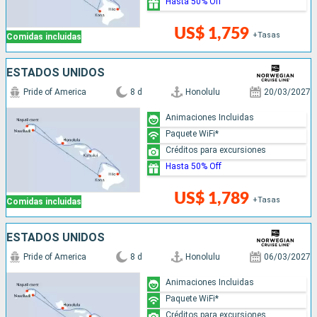
Hasta 50% Off
US$ 1,759
+Tasas
Comidas incluidas
ESTADOS UNIDOS
Pride of America
8 d
Honolulu
20/03/2027
Animaciones Incluidas
Paquete WiFi*
Créditos para excursiones
Hasta 50% Off
US$ 1,789
+Tasas
Comidas incluidas
ESTADOS UNIDOS
Pride of America
8 d
Honolulu
06/03/2027
Animaciones Incluidas
Paquete WiFi*
Créditos para excursiones