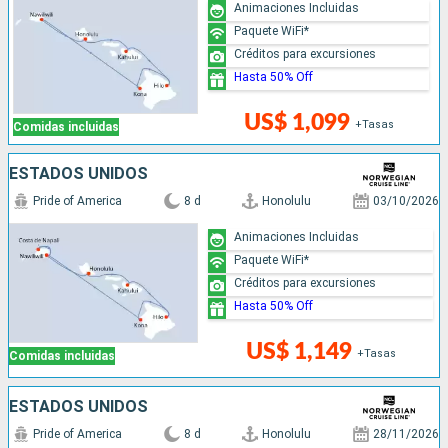
Animaciones Incluidas
Paquete WiFi*
Créditos para excursiones
Hasta 50% Off
US$ 1,099
+Tasas
Comidas incluidas
ESTADOS UNIDOS
Pride of America
8 d
Honolulu
03/10/2026
Animaciones Incluidas
Paquete WiFi*
Créditos para excursiones
Hasta 50% Off
US$ 1,149
+Tasas
Comidas incluidas
ESTADOS UNIDOS
Pride of America
8 d
Honolulu
28/11/2026