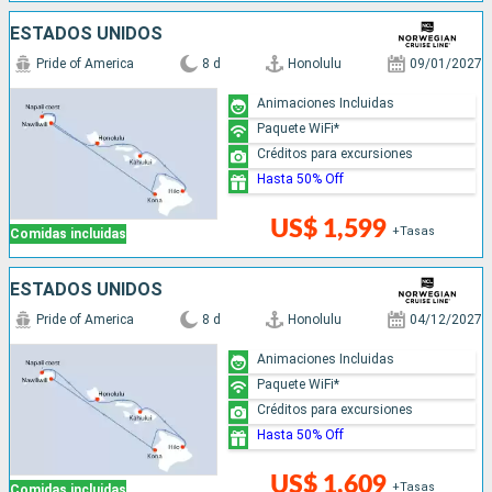
ESTADOS UNIDOS
Pride of America
8 d
Honolulu
09/01/2027
Animaciones Incluidas
Paquete WiFi*
Créditos para excursiones
Hasta 50% Off
US$ 1,599
+Tasas
Comidas incluidas
ESTADOS UNIDOS
Pride of America
8 d
Honolulu
04/12/2027
Animaciones Incluidas
Paquete WiFi*
Créditos para excursiones
Hasta 50% Off
US$ 1,609
+Tasas
Comidas incluidas