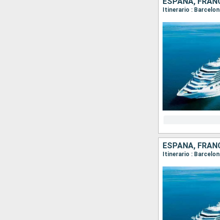
ESPAÑA, FRANC
Itinerario : Barcelo
ESPAÑA, FRANC
Itinerario : Barcelo