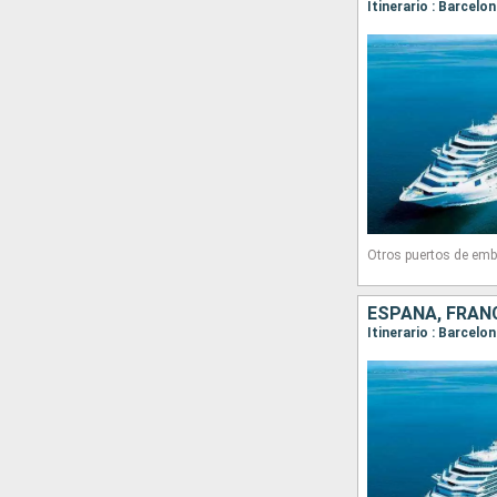
Otros puertos de emb
ESPAÑA, FRANC