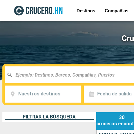
Destinos
Compañías
Cru
Nuestros destinos
Fecha de salida
FILTRAR LA BÚSQUEDA
30
cruceros
encont