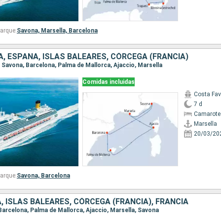
arque:
Savona,
Marsella,
Barcelona
IA, ESPAÑA, ISLAS BALEARES, CÓRCEGA (FRANCIA)
a, Savona, Barcelona, Palma de Mallorca, Ajaccio, Marsella
Comidas incluidas
Costa Fa
7 d
Camarote
Marsella
20/03/20
arque:
Savona,
Barcelona
A, ISLAS BALEARES, CÓRCEGA (FRANCIA), FRANCIA
 Barcelona, Palma de Mallorca, Ajaccio, Marsella, Savona