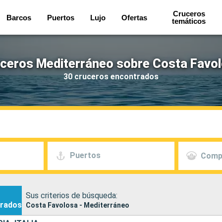
Cruceros
Barcos
Puertos
Lujo
Ofertas
temáticos
ceros Mediterráneo sobre Costa Favo
30 cruceros encontrados
Puertos
Comp
Sus criterios de búsqueda:
rados
Costa Favolosa - Mediterráneo