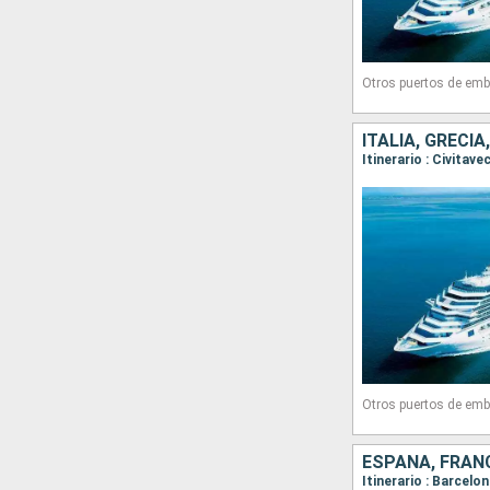
Otros puertos de emb
ITALIA, GRECI
Otros puertos de emb
ESPAÑA, FRANC