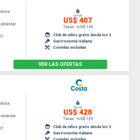
volosa
desde
US$ 407
 estándar
Tasas: +US$ 149
Club de niños gratis desde los 3
27
Gastronomía italiana
Comidas incluidas
VER LAS OFERTAS
volosa
desde
US$ 428
 estándar
Tasas: +US$ 129
Club de niños gratis desde los 3
27
Gastronomía italiana
Comidas incluidas