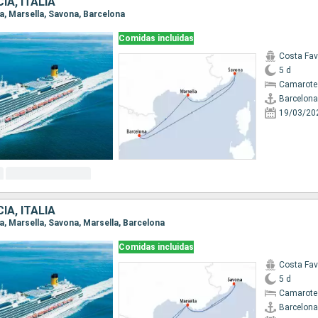
IA, ITALIA
na, Marsella, Savona, Barcelona
Comidas incluidas
Costa Fa
5 d
Camarote
Barcelona
19/03/20
IA, ITALIA
na, Marsella, Savona, Marsella, Barcelona
Comidas incluidas
Costa Fa
5 d
Camarote
Barcelona