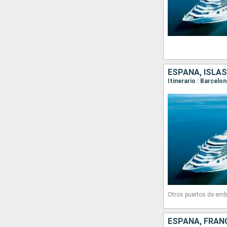
ESPAÑA, ISLAS
Itinerario : Barcelo
Otros puertos de emb
ESPAÑA, FRANC