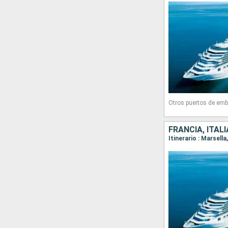
Otros puertos de emb
FRANCIA, ITAL
Itinerario : Marsell