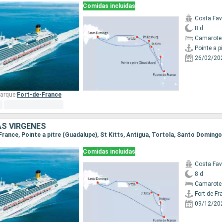
Comidas incluidas
Costa Fa
8 d
Camarote
26/02/20
arque:
Fort-de-France
AS VÍRGENES
Comidas incluidas
Costa Fa
8 d
Camarote
Fort-de-Fr
09/12/20