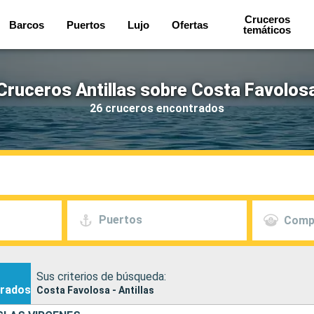
Cruceros
Barcos
Puertos
Lujo
Ofertas
temáticos
Cruceros Antillas sobre Costa Favolos
26 cruceros encontrados
Puertos
Comp
Sus criterios de búsqueda:
rados
Costa Favolosa - Antillas