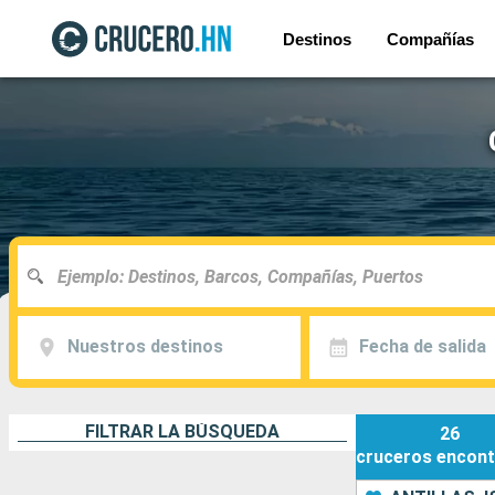
Destinos
Compañías
Nuestros destinos
Fecha de salida
FILTRAR LA BÚSQUEDA
26
cruceros
encont