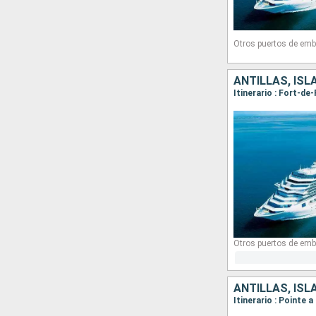
Otros puertos de emb
ANTILLAS, ISL
Otros puertos de emb
ANTILLAS, ISL