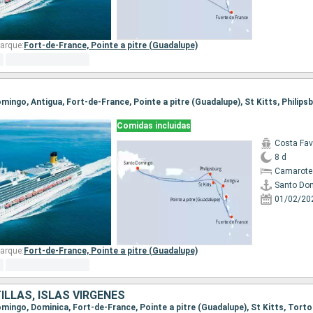
arque:
Fort-de-France,
Pointe a pitre (Guadalupe)
Comidas incluidas
Costa Fa
8 d
Camarote
Santo Do
01/02/20
arque:
Fort-de-France,
Pointe a pitre (Guadalupe)
ILLAS, ISLAS VÍRGENES