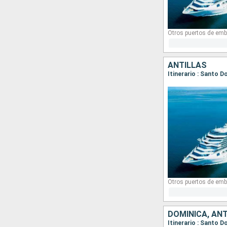
Otros puertos de emb
ANTILLAS
Otros puertos de emb
DOMINICA, ANT