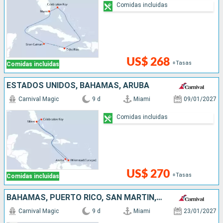
Comidas incluidas
US$ 268
+Tasas
Comidas incluidas
ESTADOS UNIDOS, BAHAMAS, ARUBA
Carnival Magic
9 d
Miami
09/01/2027
Comidas incluidas
US$ 270
+Tasas
Comidas incluidas
BAHAMAS, PUERTO RICO, SAN MARTÍN, ESTADOS UNIDOS
Carnival Magic
9 d
Miami
23/01/2027