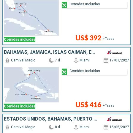
Comidas incluidas
US$ 392
+Tasas
Comidas incluidas
BAHAMAS, JAMAICA, ISLAS CAIMÁN, ESTADOS UNIDOS
Carnival Magic
7 d
Miami
17/01/2027
Comidas incluidas
US$ 416
+Tasas
Comidas incluidas
ESTADOS UNIDOS, BAHAMAS, PUERTO RICO
Carnival Magic
8 d
Miami
15/05/2027