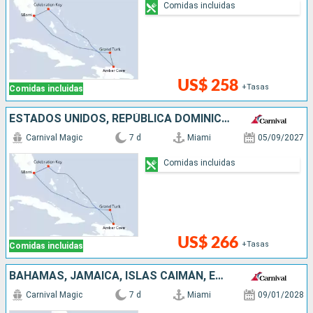
Comidas incluidas
US$ 258
+Tasas
Comidas incluidas
ESTADOS UNIDOS, REPÚBLICA DOMINICANA, BAHAMAS
Carnival Magic
7 d
Miami
05/09/2027
Comidas incluidas
US$ 266
+Tasas
Comidas incluidas
BAHAMAS, JAMAICA, ISLAS CAIMÁN, ESTADOS UNIDOS
Carnival Magic
7 d
Miami
09/01/2028