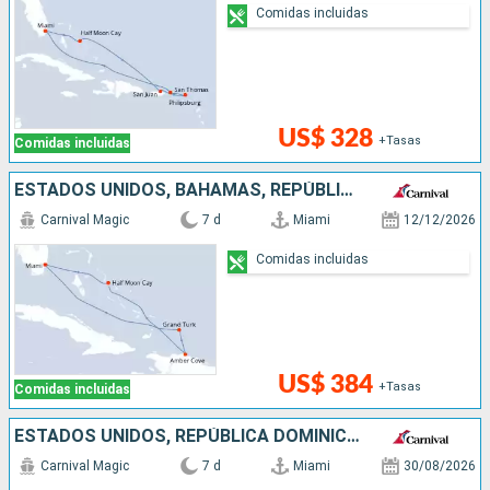
Comidas incluidas
US$ 328
+Tasas
Comidas incluidas
ESTADOS UNIDOS, BAHAMAS, REPÚBLICA DOMINICANA
Carnival Magic
7 d
Miami
12/12/2026
Comidas incluidas
US$ 384
+Tasas
Comidas incluidas
ESTADOS UNIDOS, REPÚBLICA DOMINICANA, BAHAMAS
Carnival Magic
7 d
Miami
30/08/2026