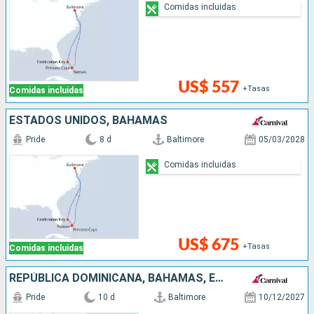
Comidas incluidas
US$ 557
+Tasas
Comidas incluidas
ESTADOS UNIDOS, BAHAMAS
Pride
8 d
Baltimore
05/03/2028
Comidas incluidas
US$ 675
+Tasas
Comidas incluidas
REPÚBLICA DOMINICANA, BAHAMAS, ESTADOS UNIDOS
Pride
10 d
Baltimore
10/12/2027