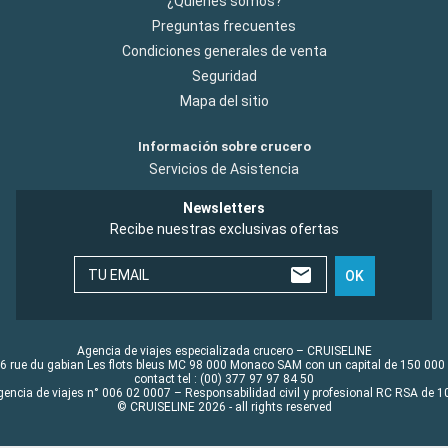
¿Quiénes somos?
Preguntas frecuentes
Condiciones generales de venta
Seguridad
Mapa del sitio
Información sobre crucero
Servicios de Asistencia
Newsletters
Recibe nuestras exclusivas ofertas
TU EMAIL
OK
Agencia de viajes especializada crucero – CRUISELINE
6 rue du gabian Les flots bleus MC 98 000 Monaco SAM con un capital de 150 000
contact tel : (00) 377 97 97 84 50
gencia de viajes n° 006 02 0007 – Responsabilidad civil y profesional RC RSA de
© CRUISELINE 2026 - all rights reserved