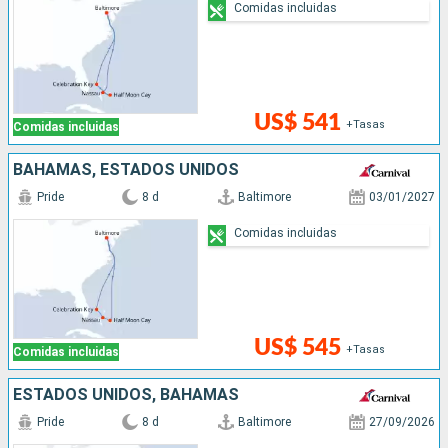
Comidas incluidas
US$ 541
+Tasas
Comidas incluidas
BAHAMAS, ESTADOS UNIDOS
Pride
8 d
Baltimore
03/01/2027
Comidas incluidas
US$ 545
+Tasas
Comidas incluidas
ESTADOS UNIDOS, BAHAMAS
Pride
8 d
Baltimore
27/09/2026