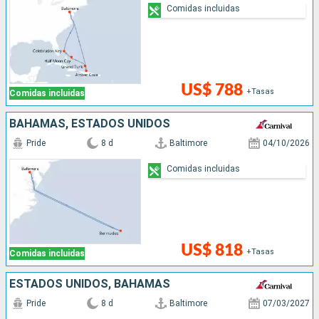
Comidas incluidas
US$ 788
+Tasas
Comidas incluidas
BAHAMAS, ESTADOS UNIDOS
Pride
8 d
Baltimore
04/10/2026
Comidas incluidas
US$ 818
+Tasas
Comidas incluidas
ESTADOS UNIDOS, BAHAMAS
Pride
8 d
Baltimore
07/03/2027