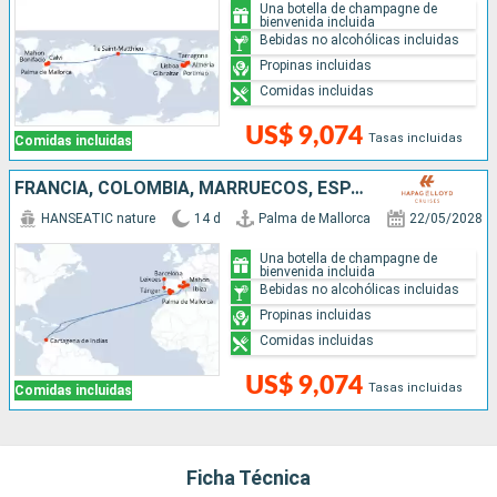
Una botella de champagne de
bienvenida incluida
Bebidas no alcohólicas incluidas
Propinas incluidas
Comidas incluidas
US$ 9,074
Tasas incluidas
Comidas incluidas
FRANCIA, COLOMBIA, MARRUECOS, ESPAÑA, PORTUGAL
HANSEATIC nature
14 d
Palma de Mallorca
22/05/2028
Una botella de champagne de
bienvenida incluida
Bebidas no alcohólicas incluidas
Propinas incluidas
Comidas incluidas
US$ 9,074
Tasas incluidas
Comidas incluidas
Ficha Técnica