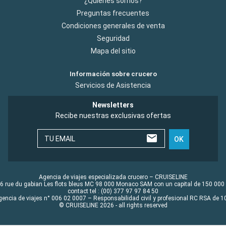
¿Quiénes somos?
Preguntas frecuentes
Condiciones generales de venta
Seguridad
Mapa del sitio
Información sobre crucero
Servicios de Asistencia
Newsletters
Recibe nuestras exclusivas ofertas
TU EMAIL
OK
Agencia de viajes especializada crucero – CRUISELINE
6 rue du gabian Les flots bleus MC 98 000 Monaco SAM con un capital de 150 000
contact tel : (00) 377 97 97 84 50
gencia de viajes n° 006 02 0007 – Responsabilidad civil y profesional RC RSA de
© CRUISELINE 2026 - all rights reserved