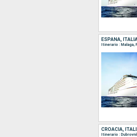
ESPAÑA, ITALI
CROACIA, ITALI