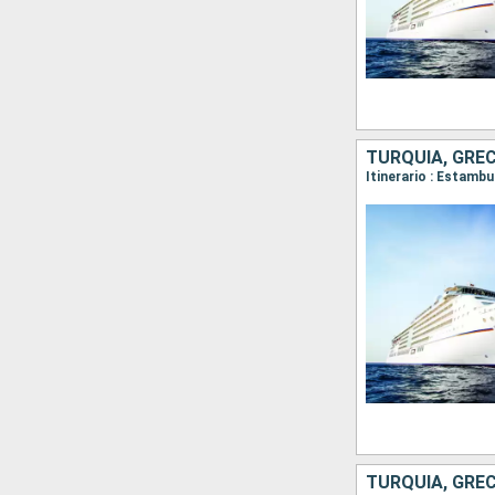
TURQUÍA, GREC
TURQUÍA, GREC