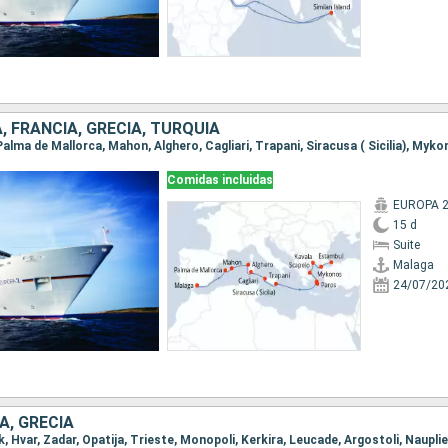
A, FRANCIA, GRECIA, TURQUÍA
Comidas incluidas
EUROPA 
15 d
Suite
Malaga
24/07/20
A, GRECIA