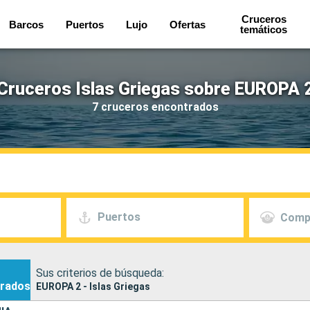
Cruceros
Barcos
Puertos
Lujo
Ofertas
temáticos
Cruceros Islas Griegas sobre EUROPA 
7 cruceros encontrados
Puertos
Comp
Sus criterios de búsqueda:
rados
EUROPA 2 - Islas Griegas