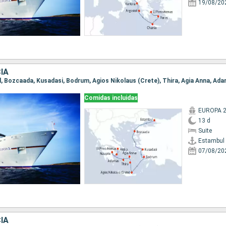
19/08/20
IA
Comidas incluidas
EUROPA 
13 d
Suite
Estambul
07/08/20
IA