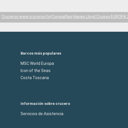
Cruceros www.cruceros.hn
Compañías
Hapag-Lloyd Cruises
EUROPA 
Barcos más populares
MSC World Europa
Icon of the Seas
Costa Toscana
Información sobre crucero
Servicios de Asistencia