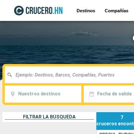
Destinos
Compañías
Nuestros destinos
Fecha de salida
FILTRAR LA BÚSQUEDA
7
cruceros
encont