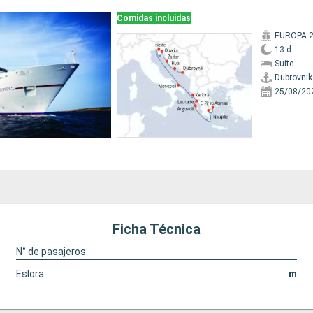
Comidas incluidas
EUROPA 
13 d
Suite
Dubrovnik
25/08/20
Ficha Técnica
N° de pasajeros:
Eslora:
m