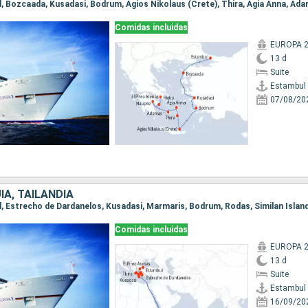
Comidas incluidas
EUROPA 
13 d
Suite
Estambul
07/08/20
ÍA, TAILANDIA
Comidas incluidas
EUROPA 
13 d
Suite
Estambul
16/09/20