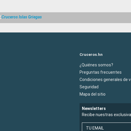
2
Cruceros Islas Griegas
Cruceros.hn
¿Quiénes somos?
Preguntas frecuentes
Condiciones generales de 
Seguridad
Mapa del sitio
Newsletters
Recibe nuestras exclusiv
TU EMAIL