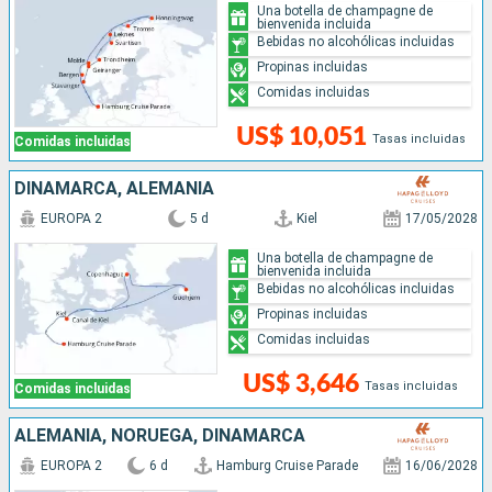
Una botella de champagne de
bienvenida incluida
Bebidas no alcohólicas incluidas
Propinas incluidas
Comidas incluidas
US$ 10,051
Tasas incluidas
Comidas incluidas
DINAMARCA, ALEMANIA
EUROPA 2
5 d
Kiel
17/05/2028
Una botella de champagne de
bienvenida incluida
Bebidas no alcohólicas incluidas
Propinas incluidas
Comidas incluidas
US$ 3,646
Tasas incluidas
Comidas incluidas
ALEMANIA, NORUEGA, DINAMARCA
EUROPA 2
6 d
Hamburg Cruise Parade
16/06/2028