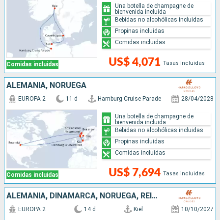
Una botella de champagne de
bienvenida incluida
Bebidas no alcohólicas incluidas
Propinas incluidas
Comidas incluidas
US$ 4,071
Tasas incluidas
Comidas incluidas
ALEMANIA, NORUEGA
EUROPA 2
11 d
Hamburg Cruise Parade
28/04/2028
Una botella de champagne de
bienvenida incluida
Bebidas no alcohólicas incluidas
Propinas incluidas
Comidas incluidas
US$ 7,694
Tasas incluidas
Comidas incluidas
ALEMANIA, DINAMARCA, NORUEGA, REINO UNIDO, BÉLGICA
EUROPA 2
14 d
Kiel
10/10/2027