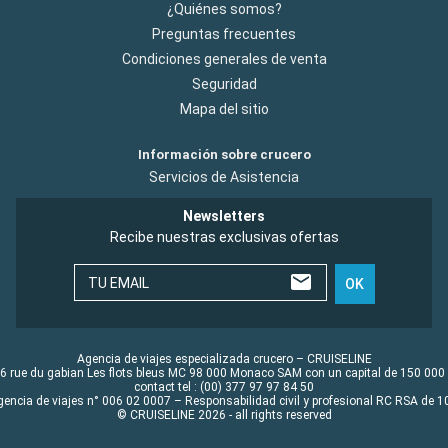
¿Quiénes somos?
Preguntas frecuentes
Condiciones generales de venta
Seguridad
Mapa del sitio
Información sobre crucero
Servicios de Asistencia
Newsletters
Recibe nuestras exclusivas ofertas
TU EMAIL
OK
Agencia de viajes especializada crucero – CRUISELINE
6 rue du gabian Les flots bleus MC 98 000 Monaco SAM con un capital de 150 000
contact tel : (00) 377 97 97 84 50
gencia de viajes n° 006 02 0007 – Responsabilidad civil y profesional RC RSA de
© CRUISELINE 2026 - all rights reserved