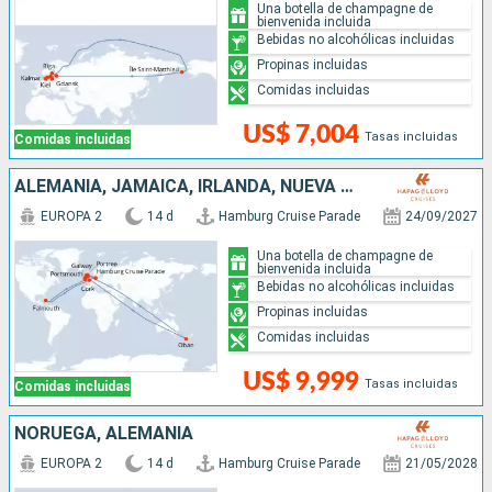
Una botella de champagne de
bienvenida incluida
Bebidas no alcohólicas incluidas
Propinas incluidas
Comidas incluidas
US$ 7,004
Tasas incluidas
Comidas incluidas
ALEMANIA, JAMAICA, IRLANDA, NUEVA ZELANDA, REINO UNIDO
EUROPA 2
14 d
Hamburg Cruise Parade
24/09/2027
Una botella de champagne de
bienvenida incluida
Bebidas no alcohólicas incluidas
Propinas incluidas
Comidas incluidas
US$ 9,999
Tasas incluidas
Comidas incluidas
NORUEGA, ALEMANIA
EUROPA 2
14 d
Hamburg Cruise Parade
21/05/2028