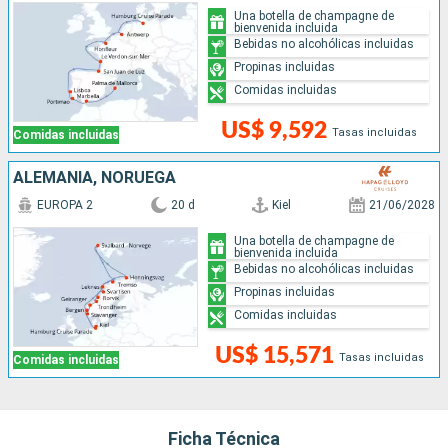
Una botella de champagne de
bienvenida incluida
Bebidas no alcohólicas incluidas
Propinas incluidas
Comidas incluidas
US$ 9,592
Tasas incluidas
Comidas incluidas
ALEMANIA, NORUEGA
EUROPA 2
20 d
Kiel
21/06/2028
Una botella de champagne de
bienvenida incluida
Bebidas no alcohólicas incluidas
Propinas incluidas
Comidas incluidas
US$ 15,571
Tasas incluidas
Comidas incluidas
Ficha Técnica