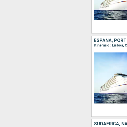
ESPAÑA, POR
Itinerario : Lisboa,
SUDAFRICA, NA