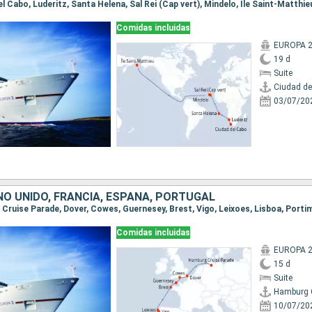
del Cabo, Luderitz, Santa Helena, Sal Rei (Cap vert), Mindelo, Île Saint-Matthie
Comidas incluidas
EUROPA 
19 d
Suite
Ciudad de
03/07/20
NO UNIDO, FRANCIA, ESPAÑA, PORTUGAL
Comidas incluidas
EUROPA 
15 d
Suite
Hamburg 
10/07/20