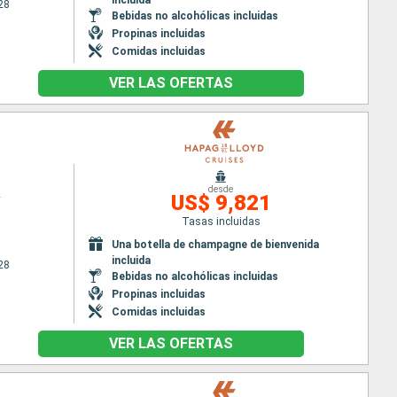
28
Bebidas no alcohólicas incluidas
Propinas incluidas
Comidas incluidas
VER LAS OFERTAS
desde
2
US$ 9,821
Tasas incluidas
Una botella de champagne de bienvenida
incluida
28
Bebidas no alcohólicas incluidas
Propinas incluidas
Comidas incluidas
VER LAS OFERTAS