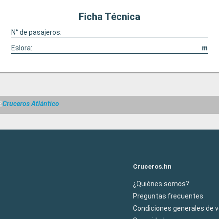
Ficha Técnica
N° de pasajeros:
Eslora:
m
2
Cruceros Atlántico
Cruceros.hn
¿Quiénes somos?
Preguntas frecuentes
Condiciones generales de 