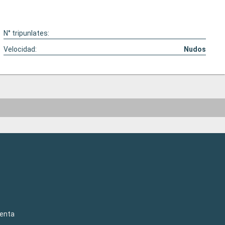
N° tripunlates:
Velocidad:
Nudos
venta