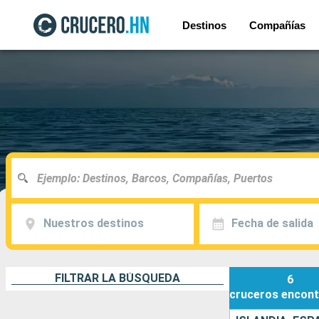
Destinos
Compañías
Nuestros destinos
Fecha de salida
FILTRAR LA BÚSQUEDA
6
cruceros
encont