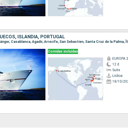
UECOS, ISLANDIA, PORTUGAL
Comidas incluidas
EUROPA 
12 d
Suite
Lisboa
18/10/20