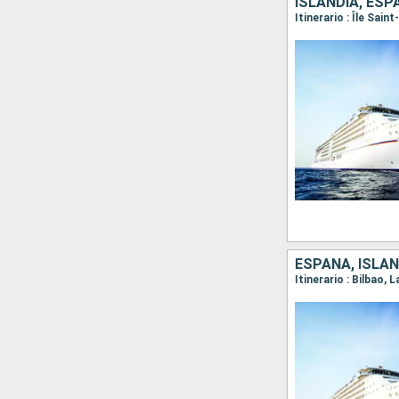
ISLANDIA, ES
Itinerario : Île Sai
ESPAÑA, ISLAN
Itinerario : Bilbao,