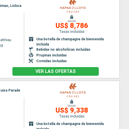
timao, Lisboa
desde
2
US$ 8,786
Tasas incluidas
Una botella de champagne de bienvenida
Matthieu
incluida
28
Bebidas no alcohólicas incluidas
Propinas incluidas
Comidas incluidas
VER LAS OFERTAS
Cruise Parade
desde
2
US$ 9,338
Tasas incluidas
Una botella de champagne de bienvenida
incluida