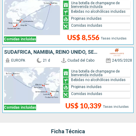
Una botella de champagne de
bienvenida incluida
Bebidas no alcohólicas incluidas
Propinas incluidas
Comidas incluidas
US$ 8,556
Tasas incluidas
Comidas incluidas
SUDAFRICA, NAMIBIA, REINO UNIDO, SENEGAL, CABO VERDE, ISLANDIA
EUROPA
21 d
Ciudad del Cabo
24/05/2028
Una botella de champagne de
bienvenida incluida
Bebidas no alcohólicas incluidas
Propinas incluidas
Comidas incluidas
US$ 10,339
Tasas incluidas
Comidas incluidas
Ficha Técnica