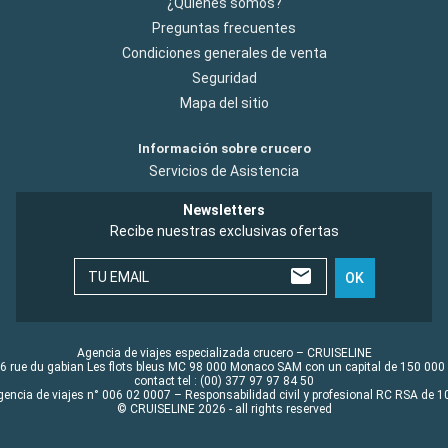
¿Quiénes somos?
Preguntas frecuentes
Condiciones generales de venta
Seguridad
Mapa del sitio
Información sobre crucero
Servicios de Asistencia
Newsletters
Recibe nuestras exclusivas ofertas
TU EMAIL
OK
Agencia de viajes especializada crucero – CRUISELINE
6 rue du gabian Les flots bleus MC 98 000 Monaco SAM con un capital de 150 000
contact tel : (00) 377 97 97 84 50
gencia de viajes n° 006 02 0007 – Responsabilidad civil y profesional RC RSA de
© CRUISELINE 2026 - all rights reserved