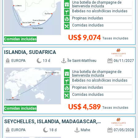
Una botella de champagne de
bienvenida incluida
Bebidas no alcohólicas incluidas
Propinas incluidas
Comidas incluidas
US$ 9,074
Tasas incluidas
Comidas incluidas
ISLANDIA, SUDAFRICA
EUROPA
13 d
Île Saint-Matthieu
06/11/2027
Una botella de champagne de
bienvenida incluida
Bebidas no alcohólicas incluidas
Propinas incluidas
Comidas incluidas
US$ 4,589
Tasas incluidas
Comidas incluidas
SEYCHELLES, ISLANDIA, MADAGASCAR, INDIA, MOZAMBIQUE, SUDAFRICA
EUROPA
18 d
Mahe
07/05/2028