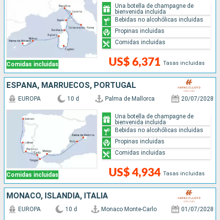
Una botella de champagne de
bienvenida incluida
Bebidas no alcohólicas incluidas
Propinas incluidas
Comidas incluidas
US$ 6,371
Tasas incluidas
Comidas incluidas
ESPAÑA, MARRUECOS, PORTUGAL
EUROPA
10 d
Palma de Mallorca
20/07/2028
Una botella de champagne de
bienvenida incluida
Bebidas no alcohólicas incluidas
Propinas incluidas
Comidas incluidas
US$ 4,934
Tasas incluidas
Comidas incluidas
MONACO, ISLANDIA, ITALIA
EUROPA
10 d
Monaco Monte-Carlo
01/07/2028