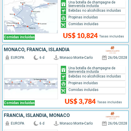
Una botella de champagne de
bienvenida incluida
Bebidas no alcohólicas incluidas
Propinas incluidas
Comidas incluidas
US$ 10,824
Tasas incluidas
Comidas incluidas
MONACO, FRANCIA, ISLANDIA
EUROPA
6 d
Monaco Monte-Carlo
26/06/2028
Una botella de champagne de
bienvenida incluida
Bebidas no alcohólicas incluidas
Propinas incluidas
Comidas incluidas
US$ 3,784
Tasas incluidas
Comidas incluidas
FRANCIA, ISLANDIA, MONACO
EUROPA
6 d
Monaco Monte-Carlo
26/06/2028