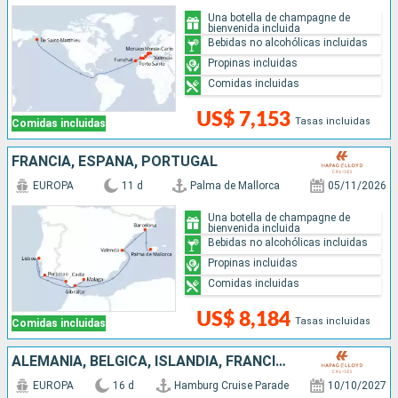
Una botella de champagne de
bienvenida incluida
Bebidas no alcohólicas incluidas
Propinas incluidas
Comidas incluidas
US$ 7,153
Tasas incluidas
Comidas incluidas
FRANCIA, ESPAÑA, PORTUGAL
EUROPA
11 d
Palma de Mallorca
05/11/2026
Una botella de champagne de
bienvenida incluida
Bebidas no alcohólicas incluidas
Propinas incluidas
Comidas incluidas
US$ 8,184
Tasas incluidas
Comidas incluidas
ALEMANIA, BÉLGICA, ISLANDIA, FRANCIA, PORTUGAL, ESPAÑA
EUROPA
16 d
Hamburg Cruise Parade
10/10/2027