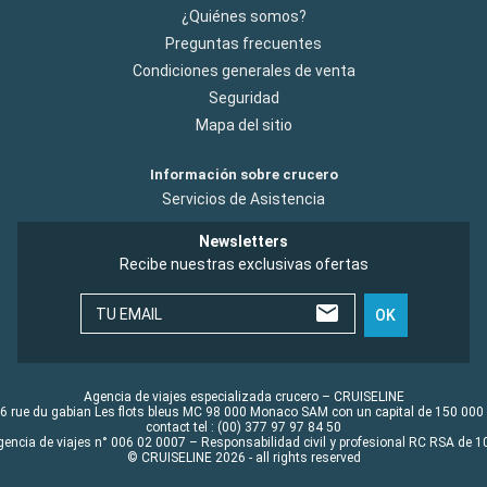
¿Quiénes somos?
Preguntas frecuentes
Condiciones generales de venta
Seguridad
Mapa del sitio
Información sobre crucero
Servicios de Asistencia
Newsletters
Recibe nuestras exclusivas ofertas
TU EMAIL
OK
Agencia de viajes especializada crucero – CRUISELINE
6 rue du gabian Les flots bleus MC 98 000 Monaco SAM con un capital de 150 000
contact tel : (00) 377 97 97 84 50
gencia de viajes n° 006 02 0007 – Responsabilidad civil y profesional RC RSA de
© CRUISELINE 2026 - all rights reserved