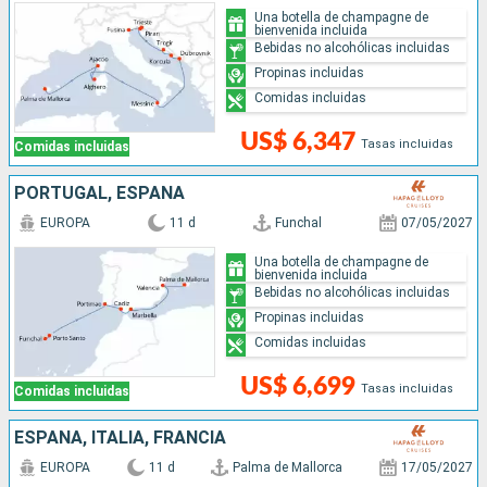
Una botella de champagne de
bienvenida incluida
Bebidas no alcohólicas incluidas
Propinas incluidas
Comidas incluidas
US$ 6,347
Tasas incluidas
Comidas incluidas
PORTUGAL, ESPAÑA
EUROPA
11 d
Funchal
07/05/2027
Una botella de champagne de
bienvenida incluida
Bebidas no alcohólicas incluidas
Propinas incluidas
Comidas incluidas
US$ 6,699
Tasas incluidas
Comidas incluidas
ESPAÑA, ITALIA, FRANCIA
EUROPA
11 d
Palma de Mallorca
17/05/2027