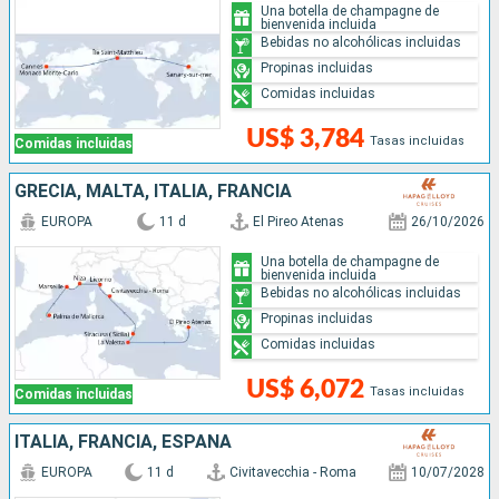
Una botella de champagne de
bienvenida incluida
Bebidas no alcohólicas incluidas
Propinas incluidas
Comidas incluidas
US$ 3,784
Tasas incluidas
Comidas incluidas
GRECIA, MALTA, ITALIA, FRANCIA
EUROPA
11 d
El Pireo Atenas
26/10/2026
Una botella de champagne de
bienvenida incluida
Bebidas no alcohólicas incluidas
Propinas incluidas
Comidas incluidas
US$ 6,072
Tasas incluidas
Comidas incluidas
ITALIA, FRANCIA, ESPAÑA
EUROPA
11 d
Civitavecchia - Roma
10/07/2028