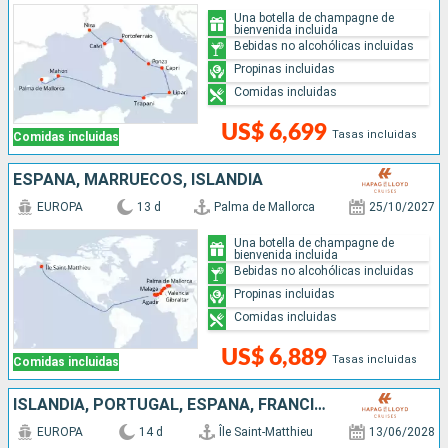
Una botella de champagne de
bienvenida incluida
Bebidas no alcohólicas incluidas
Propinas incluidas
Comidas incluidas
US$ 6,699
Tasas incluidas
Comidas incluidas
ESPAÑA, MARRUECOS, ISLANDIA
EUROPA
13 d
Palma de Mallorca
25/10/2027
Una botella de champagne de
bienvenida incluida
Bebidas no alcohólicas incluidas
Propinas incluidas
Comidas incluidas
US$ 6,889
Tasas incluidas
Comidas incluidas
ISLANDIA, PORTUGAL, ESPAÑA, FRANCIA, MONACO
EUROPA
14 d
Île Saint-Matthieu
13/06/2028