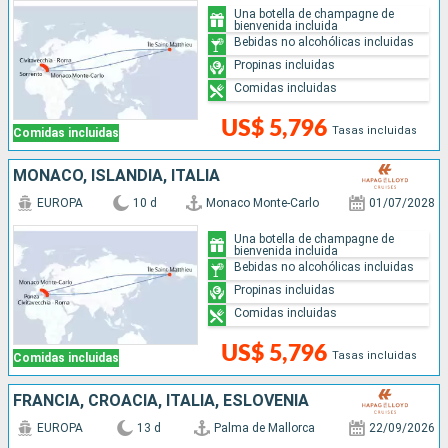
Una botella de champagne de
bienvenida incluida
Bebidas no alcohólicas incluidas
Propinas incluidas
Comidas incluidas
US$ 5,796
Tasas incluidas
Comidas incluidas
MONACO, ISLANDIA, ITALIA
EUROPA
10 d
Monaco Monte-Carlo
01/07/2028
Una botella de champagne de
bienvenida incluida
Bebidas no alcohólicas incluidas
Propinas incluidas
Comidas incluidas
US$ 5,796
Tasas incluidas
Comidas incluidas
FRANCIA, CROACIA, ITALIA, ESLOVENIA
EUROPA
13 d
Palma de Mallorca
22/09/2026