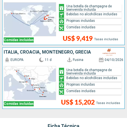
Una botella de champagne de
bienvenida incluida
Bebidas no alcohólicas incluidas
Propinas incluidas
Comidas incluidas
US$ 9,419
Tasas incluidas
Comidas incluidas
ITALIA, CROACIA, MONTENEGRO, GRECIA
EUROPA
11 d
Fusina
04/10/2026
Una botella de champagne de
bienvenida incluida
Bebidas no alcohólicas incluidas
Propinas incluidas
Comidas incluidas
US$ 15,202
Tasas incluidas
Comidas incluidas
Ficha Técnica