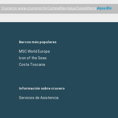
Cruceros www.cruceros.hn
Compañías
Aqua Expeditions
Aqua Blu
Barcos más populares
MSC World Europa
Icon of the Seas
Costa Toscana
Información sobre crucero
Servicios de Asistencia