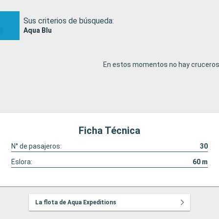
Sus criterios de búsqueda:
Aqua Blu
En estos momentos no hay cruceros 
Ficha Técnica
N° de pasajeros:
30
Eslora:
60
m
La flota de Aqua Expeditions