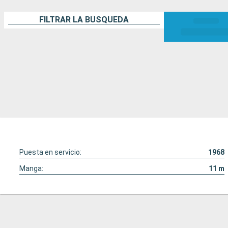
FILTRAR LA BÚSQUEDA
Puesta en servicio:
1968
Manga:
11
m