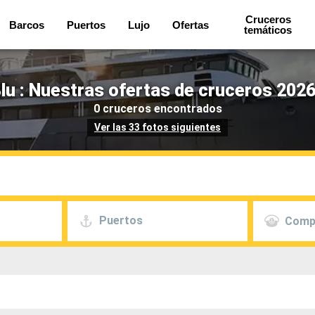
Cruceros
Barcos
Puertos
Lujo
Ofertas
temáticos
lu : Nuestras ofertas de cruceros 2026
0 cruceros encontrados
Ver las 33 fotos siguientes
Puertos
Comp